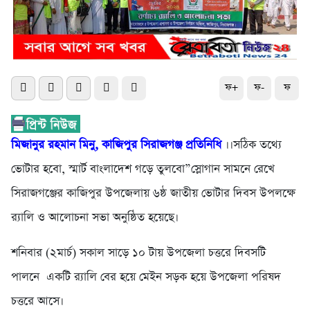
ফ+
ফ-
ফ
মিজানুর রহমান মিনু, কাজিপুর সিরাজগঞ্জ প্রতিনিধি
।।সঠিক তথ্যে
ভোটার হবো, স্মার্ট বাংলাদেশ গড়ে তুলবো”স্লোগান সামনে রেখে
সিরাজগঞ্জের কাজিপুর উপজেলায় ৬ষ্ঠ জাতীয় ভোটার দিবস উপলক্ষে
র‍্যালি ও আলোচনা সভা অনুষ্ঠিত হয়েছে।
শনিবার (২মার্চ) সকাল সাড়ে ১০ টায় উপজেলা চত্তরে দিবসটি
পালনে একটি র‍্যালি বের হয়ে মেইন সড়ক হয়ে উপজেলা পরিষদ
চত্তরে আসে।