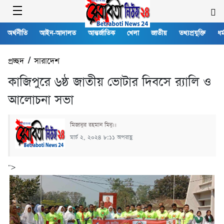
অর্থনীতি
আইন-আদালত
আন্তর্জাতিক
খেলা
জাতীয়
তথ্যপ্রযুক্তি
ধর্
প্রচ্ছদ
/
সারাদেশ
কাজিপুরে ৬ষ্ঠ জাতীয় ভোটার দিবসে র‍্যালি ও
আলোচনা সভা
মিজানুর রহমান মিনু।।
মার্চ ২, ২০২৪ ৮:১১ অপরাহ্ণ
">