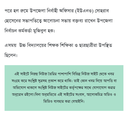
পরে হল রুমে উপজেলা নির্বাহী অফিসার (ইউএনও) সোহরাব
হোসেনের সভাপতিত্বে আলোচনা সভায় বক্তব্য রাখেন উপজেলা
নির্বাচন কর্মকর্তা মুজিবুল হক।
এসময় উচ্চ বিদ্যালয়ের শিক্ষক শিক্ষিকা ও ছাত্রছাত্রীরা উপস্থিত
ছিলেন।
এই সাইটে নিজম্ব নিউজ তৈরির পাশাপাশি বিভিন্ন নিউজ সাইট থেকে খবর
সংগ্রহ করে সংশ্লিষ্ট সূত্রসহ প্রকাশ করে থাকি। তাই কোন খবর নিয়ে আপত্তি বা
অভিযোগ থাকলে সংশ্লিষ্ট নিউজ সাইটের কর্তৃপক্ষের সাথে যোগাযোগ করার
অনুরোধ রইলো।বিনা অনুমতিতে এই সাইটের সংবাদ, আলোকচিত্র অডিও ও
ভিডিও ব্যবহার করা বেআইনি।