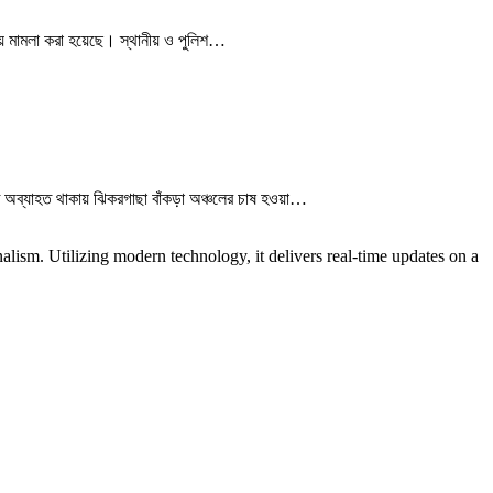
নায় মামলা করা হয়েছে। স্থানীয় ও পুলিশ…
পাত অব্যাহত থাকায় ঝিকরগাছা বাঁকড়া অঞ্চলের চাষ হওয়া…
lism. Utilizing modern technology, it delivers real-time updates on a