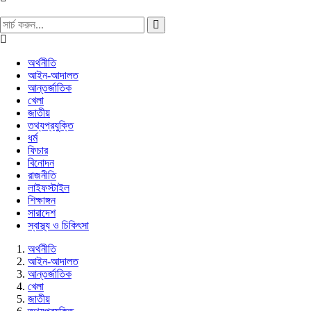
অর্থনীতি
আইন-আদালত
আন্তর্জাতিক
খেলা
জাতীয়
তথ্যপ্রযুক্তি
ধর্ম
ফিচার
বিনোদন
রাজনীতি
লাইফস্টাইল
শিক্ষাঙ্গন
সারাদেশ
স্বাস্থ্য ও চিকিৎসা
অর্থনীতি
আইন-আদালত
আন্তর্জাতিক
খেলা
জাতীয়