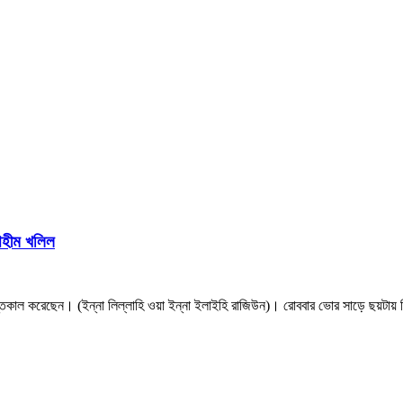
রাহীম খলিল
তেকাল করেছেন। (ইন্না লিল্লাহি ওয়া ইন্না ইলাইহি রাজিউন)। রোববার ভোর সাড়ে ছয়টায় ন