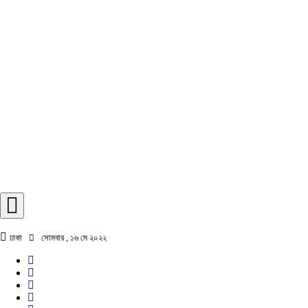
ঢাকা
সোমবার , ১৬ মে ২০২২