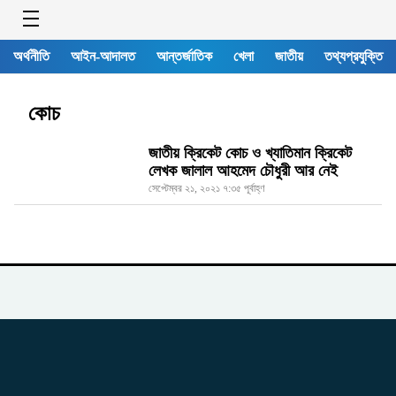
অর্থনীতি
আইন-আদালত
আন্তর্জাতিক
খেলা
জাতীয়
তথ্যপ্রযুক্তি
কোচ
জাতীয় ক্রিকেট কোচ ও খ্যাতিমান ক্রিকেট
লেখক জালাল আহমেদ চৌধুরী আর নেই
সেপ্টেম্বর ২১, ২০২১ ৭:৩৫ পূর্বাহ্ণ