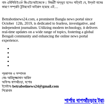
নাম এবিসিডিইএফ জিএইচআইজেকে। বিষয়টি অদ্ভূত হলেও সত্যিই যে, উদ্ভট নামের
কারণে সম্প্রতি ইন্টারনেটে ভাইরাল হয়েছে এই…
Betrabotinews24.com, a prominent Bangla news portal since
October 12th, 2019, is dedicated to fearless, investigative, and
independent journalism. Utilizing modern technology, it delivers
real-time updates on a wide range of topics, fostering a global
Bengali community and enhancing the online news portal
experience.
প্রকাশক ও সম্পাদক
মোঃ আরিফুজ্জামান আরিফ
অফিসঃ বাগআঁচড়া, যশোর
ইমেইলঃ
betrabotinews24@gmail.com
শিরোনাম
শার্শার বাগআঁচড়ায় ট্রা