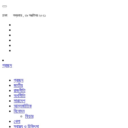
ঢাকা
শুক্রবার , ২৯ অক্টোবর ২০২১
প্রচ্ছদ
প্রচ্ছদ
জাতীয়
রাজনীতি
অর্থনীতি
সারাদেশ
আন্তর্জাতিক
বিনোদন
ফিচার
খেলা
স্বাস্থ্য ও চিকিৎসা