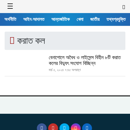
অর্থনীতি
আইন-আদালত
আন্তর্জাতিক
খেলা
জাতীয়
তথ্যপ্রযুক্তি
করাত কল
বেনাপোলে অবৈধ ও লাইসেন্স বিহীন ৮টি করাত
কলের বিদ্যুৎ সংযোগ বিচ্ছিন্ন
মার্চ ৫, ২০২৪ ৭:৪৫ অপরাহ্ণ