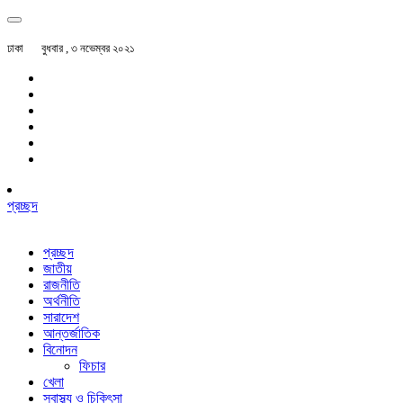
ঢাকা
বুধবার , ৩ নভেম্বর ২০২১
প্রচ্ছদ
প্রচ্ছদ
জাতীয়
রাজনীতি
অর্থনীতি
সারাদেশ
আন্তর্জাতিক
বিনোদন
ফিচার
খেলা
স্বাস্থ্য ও চিকিৎসা