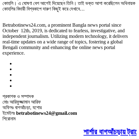
কোহলি। এ ঘোষণা বেশ আগেই দিয়েছেন তিনি। তাই ভক্ত আশা করেছিলেন অধিনায়ক
কোহলির বিদায়ী বিশ্বকাপে দারুণ কিছুই করে দেখাবে…
Betrabotinews24.com, a prominent Bangla news portal since
October 12th, 2019, is dedicated to fearless, investigative, and
independent journalism. Utilizing modern technology, it delivers
real-time updates on a wide range of topics, fostering a global
Bengali community and enhancing the online news portal
experience.
প্রকাশক ও সম্পাদক
মোঃ আরিফুজ্জামান আরিফ
অফিসঃ বাগআঁচড়া, যশোর
ইমেইলঃ
betrabotinews24@gmail.com
শিরোনাম
শার্শার বাগআঁচড়ায় ট্রা