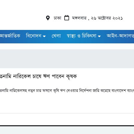
ঢাকা
মঙ্গলবার , ২৬ অক্টোবর ২০২১
আন্তর্জাতিক
বিনোদন
খেলা
স্বাস্থ্য ও চিকিৎসা
আইন-আদাল
তনামি নারিকেল চাষে ঋণ পাবেন কৃষক
ামি নারিকেলসহ নতুন চার ফসলে কৃষি ঋণ দেওয়ার নির্দেশনা জারি করেছে বাংলাদেশ ব্যাংক। মঙ