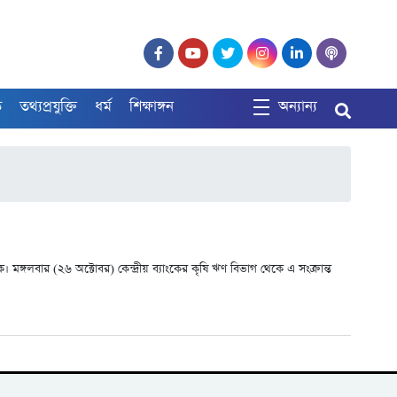
ত
তথ্যপ্রযুক্তি
ধর্ম
শিক্ষাঙ্গন
অন্যান্য
্গলবার (২৬ অক্টোবর) কেন্দ্রীয় ব্যাংকের কৃষি ঋণ বিভাগ থেকে এ সংক্রান্ত