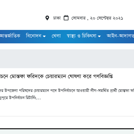
ঢাকা
সোমবার , ২০ সেপ্টেম্বর ২০২১
আন্তর্জাতিক
বিনোদন
খেলা
স্বাস্থ্য ও চিকিৎসা
আইন-আদাল
নে মোস্তফা ফরিদকে চেয়ারম্যান ঘোষণা করে গণবিজ্ঞপ্তি
 উপজেলা পরিষদের চেয়ারম্যান পদে উপনির্বাচনে আওয়ামী লীগ–সমর্থিত প্রার্থী মোস্তফা ফরিদ আ
ুরে উপনির্বাচন রিটার্নিং…