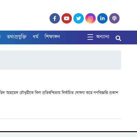
ত
তথ্যপ্রযুক্তি
ধর্ম
শিক্ষাঙ্গন
অন্যান্য
হমেদ চৌধুরীকে বিনা প্রতিদ্বন্দ্বিতায় নির্বাচিত ঘোষণা করে গণবিজ্ঞপ্তি প্রকাশ