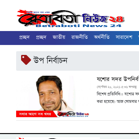
প্রচ্ছদ
প্রচ্ছদ
জাতীয়
রাজনীতি
অর্থনীতি
সারাদেশ
উপ নির্বাচন
যশোর সদর উপনির্বাচ
সেপ্টেম্বর ২০, ২০২১ ৫:৩৬ অপরাহ্ণ
বিশেষ প্রতিনিধি।। যশোর সদর
করা হয়েছে। আজ সোমবার দুপ