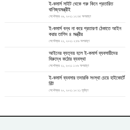
ই-কমার্স সাইট থেকে গরু কিনে প্রতারিত
বাণিজ্যমন্ত্রীই
সেপ্টেম্বর ২৬, ২০২১ ১২:৩৫ অপরাহ্ণ
ই-কমার্স বন্ধ না করে প্রতারণা ঠেকাতে আইন
করার তাগিদ ৪ মন্ত্রীর
সেপ্টেম্বর ২২, ২০২১ ২:৫৬ অপরাহ্ণ
আইনের ব্যত্যয় হলে ই-কমার্স ব্যবসায়ীদের
বিরুদ্ধে কঠোর ব্যবস্থা
সেপ্টেম্বর ২১, ২০২১ ১:০৯ অপরাহ্ণ
ই-কমার্স ব্যবসার তদারকি সংস্থা চেয়ে হাইকোর্টে
রিট
সেপ্টেম্বর ২০, ২০২১ ১০:২১ পূর্বাহ্ণ