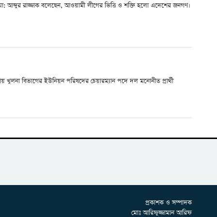
মো: আব্দুর রাজ্জাক বলেছেন, আওয়ামী লীগের ভিত্তি ও শক্তি হলো এদেশের জনগণ।
ায় খুলনা বিভাগের ইউনিয়ন পরিষদের চেয়ারম্যান পদে দল মনোনীত প্রার্থী
প্রকাশক ও সম্পাদক
মোঃ আরিফুজ্জামান আরিফ