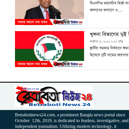
বিএনপির মহাসচিব মির্জা ফ
জনগণের কল্যাণে ও…
খুলনা বিভাগের দুই 
অক্টোবর ১১, ২০২১ ৬:২৩ পূর্বাহ্ণ
স্থানীয় সরকার নির্বাচনে 
হিসেবে দুটি নামের জায়গা
Betrabotinews24.com, a prominent Bangla news portal since
October 12th, 2019, is dedicated to fearless, investigative, and
independent journalism. Utilizing modern technology, it