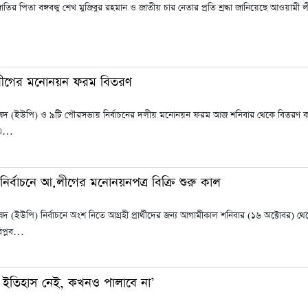
তির পিতা বঙ্গবন্ধু শেখ মুজিবুর রহমান ও জাতীয় চার নেতার প্রতি শ্রদ্ধা জানিয়েছে আওয়া
.লীগের মনোনয়ন ফরম বিতরণ
দ (ইউপি) ও ৯টি পৌরসভায় নির্বাচনের দলীয় মনোনয়ন ফরম আজ শনিবার থেকে বিতরণ করবে আও
ে এ…
ির্বাচনে আ.লীগের মনোনয়নপত্র বিক্রি শুরু কাল
 (ইউপি) নির্বাচনে অংশ নিতে আগ্রহী প্রার্থীদের জন্য আগামীকাল শনিবার (১৬ অক্টোবর) 
বিপ্লব…
ইতিহাস নেই, কখনও পালাবে না’