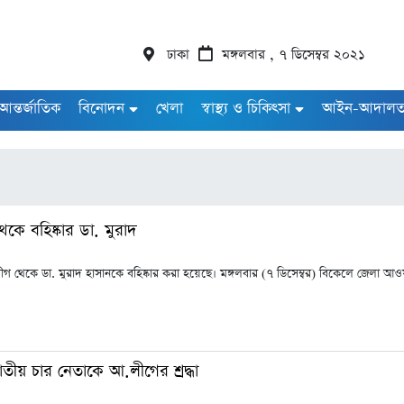
ঢাকা
মঙ্গলবার , ৭ ডিসেম্বর ২০২১
আন্তর্জাতিক
বিনোদন
খেলা
স্বাস্থ্য ও চিকিৎসা
আইন-আদাল
কে বহিষ্কার ডা. মুরাদ
গ থেকে ডা. মুরাদ হাসানকে বহিষ্কার করা হয়েছে। মঙ্গলবার (৭ ডিসেম্বর) বিকেলে জেলা আ
তীয় চার নেতাকে আ.লীগের শ্রদ্ধা