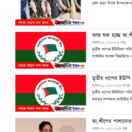
জেল হত্যা দিবস উপলক্ষে জা
আজ শুরু হচ্ছে আ
অক্টোবর ১৬, ২০২১ ৬:১১ পূর্বাহ্ণ
তৃতীয় ধাপের ইউনিয়ন পরিষ
স্বাক্ষরিত সংবাদ বিজ্ঞপ্তিত
তৃতীয় ধাপের ইউপি ন
অক্টোবর ১৫, ২০২১ ১২:৫৪ অপরাহ্ণ
তৃতীয় ধাপের ইউনিয়ন পরিষদ
দফতর সম্পাদক ব্যারিস্টার 
আ.লীগের পালানোর 
অক্টোবর ১৩, ২০২১ ১১:০৪ পূর্বাহ্ণ