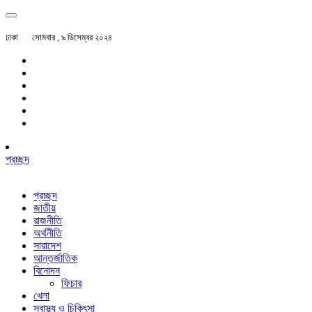
ঢাকা
সোমবার , ৯ ডিসেম্বর ২০২৪
প্রচ্ছদ
প্রচ্ছদ
জাতীয়
রাজনীতি
অর্থনীতি
সারাদেশ
আন্তর্জাতিক
বিনোদন
ফিচার
খেলা
স্বাস্থ্য ও চিকিৎসা