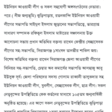
ইউনিয়ন আওয়ামী লীগ ও সকল সহযোগী অঙ্গসংগঠনের নেতারা।
পরে ( নীজ জন্মভূমি) কুড়িপাড়ায়, রতনকান্দি ইউনিয়ন আওয়ামী
লীগের সভাপতি সাইদুল ইসলাম জুড়ানের সভাপতিত্বে, ভারপ্রাপ্ত
সাধারণ সম্পাদক রফিকুল ইসলাম মাষ্টারের সঞ্চালনায় উক্ত
আলোচনা সভায় প্রধান অতিথির বক্তব্য রাখেন কেন্দ্রীয় সেচ্ছাসেবক
লীগের সহ-সভাপতি, সিরাজগঞ্জ ১সাংসদ তানভীর শাকিল জয়।
বিশেষ অতিথির বক্তব্য রাখেন সিরাজগঞ্জ জেলা আওয়ামী লীগের
সিনিয়র সহ-সভাপতি, চেম্বার অব কমার্সের সভাপতি আলহাজ্ব আবু
ইউসুফ সূর্য। জেলা পরিষদের সদস্য গোলাম রাব্বানী তালুকদার সহ
ইউনিয়ন আওয়ামী লীগ, যুবলীগ, সেচ্ছাসেবক লীগ, ছাত্র লীগ। সকল
নেতৃবৃন্দের উপস্থিতিতে কেক কর্তনের মাধ্যমে ১০৫তম জন্মবার্ষিকী
অনুষ্ঠিত হয়েছে। এর আগে সকল নেতৃবৃন্দের উপস্থিতিতে কুড়িপাড়া