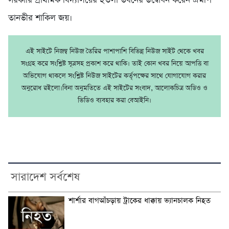
সরকারি প্রাথমিক বিদ্যালয়ের ২তলা ভবনের উদ্বোধন করেন এমপি
তানভীর শাকিল জয়।
এই সাইটে নিজম্ব নিউজ তৈরির পাশাপাশি বিভিন্ন নিউজ সাইট থেকে খবর
সংগ্রহ করে সংশ্লিষ্ট সূত্রসহ প্রকাশ করে থাকি। তাই কোন খবর নিয়ে আপত্তি বা
অভিযোগ থাকলে সংশ্লিষ্ট নিউজ সাইটের কর্তৃপক্ষের সাথে যোগাযোগ করার
অনুরোধ রইলো।বিনা অনুমতিতে এই সাইটের সংবাদ, আলোকচিত্র অডিও ও
ভিডিও ব্যবহার করা বেআইনি।
সারাদেশ সর্বশেষ
শার্শার বাগআঁচড়ায় ট্রাকের ধাক্কায় ভ্যানচালক নিহত