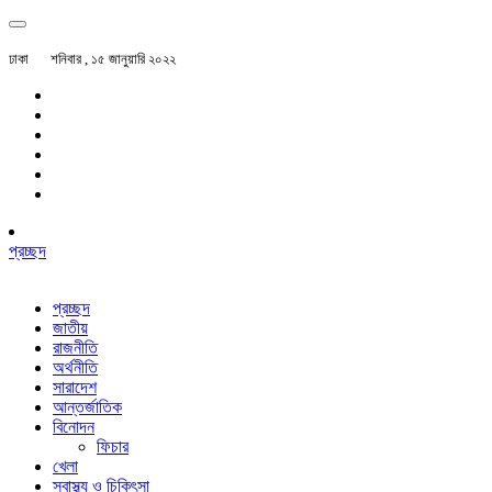
ঢাকা
শনিবার , ১৫ জানুয়ারি ২০২২
প্রচ্ছদ
প্রচ্ছদ
জাতীয়
রাজনীতি
অর্থনীতি
সারাদেশ
আন্তর্জাতিক
বিনোদন
ফিচার
খেলা
স্বাস্থ্য ও চিকিৎসা