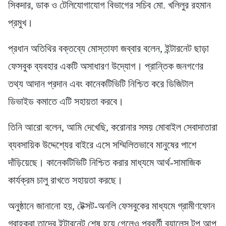
সিকদার, ডাক ও টেলিযোগাযোগ বিভাগের সচিব মো. খলিলুর রহমান
প্রমুখ।
প্রধান অতিথির বক্তব্যে মোস্তাফা জব্বার বলেন, ইন্টারনেট ছাড়া
ফেসবুক ব্যবহার একটি অসাধারণ উদ্যোগ। প্রান্তিক জনগণের
তথ্য আদান প্রদান এবং কানেকটিভিটি নিশ্চিত করে ডিজিটাল
ডিভাইড কমাতে এটি সহায়তা করবে।
তিনি আরো বলেন, আমি দেখেছি, করোনার সময় মোবাইল সেবাদাতারা
ব্যবসায়িক উদ্দেশ্যের বাইরে এসে সম্মিলিতভাবে মানুষের পাশে
দাঁড়িয়েছে। কানেকটিভিটি নিশ্চিত করার মাধ্যমে আর্থ-সামাজিক
কার্যক্রম চালু রাখতে সহায়তা করছে।
অনুষ্ঠানে জানানো হয়, টেক্সট-অনলি ফেসবুকের মাধ্যমে গ্রামীণফোন
গ্রাহকরা তাদের ইন্টারনেট শেষ হয়ে গেলেও পরবর্তী ব্যালেন্স টপ আপ