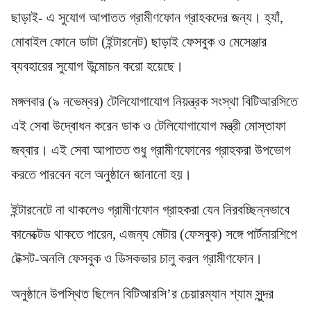
ছাড়াই- এ সুযোগ আপাতত গ্রামীণফোন গ্রাহকদের জন্য। হ্যাঁ,
মোবাইল ফোনে ডাটা (ইন্টারনেট) ছাড়াই ফেসবুক ও মেসেঞ্জার
ব্যবহারের সুযোগ উন্মোচন করো হয়েছে।
মঙ্গলবার (৯ নভেম্বর) টেলিযোগাযোগ নিয়ন্ত্রক সংস্থা বিটিআরসিতে
এই সেবা উদ্বোধন করেন ডাক ও টেলিযোগাযোগ মন্ত্রী মোস্তাফা
জব্বার। এই সেবা আপাতত শুধু গ্রামীণফোনের গ্রাহকরা উপভোগ
করতে পারবেন বলে অনুষ্ঠানে জানানো হয়।
ইন্টারনেটে না থাকলেও গ্রামীণফোন গ্রাহকরা যেন নিরবচ্ছিন্নভাবে
কানেক্টেড থাকতে পারেন, এজন্য মেটার (ফেসবুক) সঙ্গে পার্টনারশিপে
টেক্সট-অনলি ফেসবুক ও ডিসকভার চালু করল গ্রামীণফোন।
অনুষ্ঠানে উপস্থিত ছিলেন বিটিআরসি’র চেয়ারম্যান শ্যাম সুন্দর