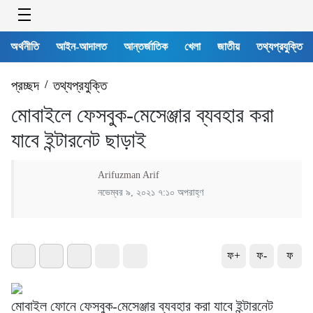
অর্থনীতি
আইন-আদালত
আন্তর্জাতিক
খেলা
জাতীয়
তথ্যপ্রযুক্তি
প্রচ্ছদ
/
তথ্যপ্রযুক্তি
মোবাইলে ফেসবুক-মেসেঞ্জার ব্যবহার করা
যাবে ইন্টারনেট ছাড়াই
Arifuzman Arif
নভেম্বর ৯, ২০২১ ৭:১০ অপরাহ্ণ
ফ+
ফ-
ফ
মোবাইল ফোনে ফেসবুক-মেসেঞ্জার ব্যবহার করা যাবে ইন্টারনেট