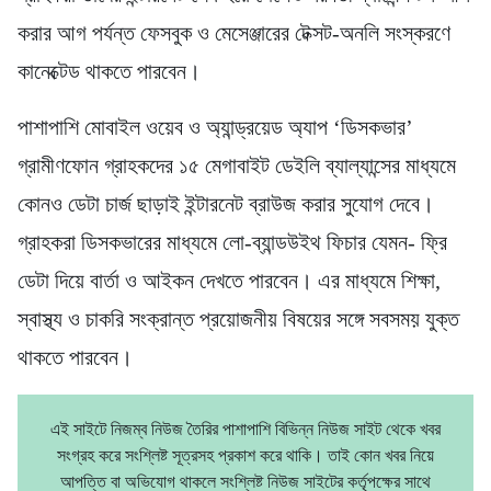
করার আগ পর্যন্ত ফেসবুক ও মেসেঞ্জারের টেক্সট-অনলি সংস্করণে
কানেক্টেড থাকতে পারবেন।
পাশাপাশি মোবাইল ওয়েব ও অ্যান্ড্রয়েড অ্যাপ ‘ডিসকভার’
গ্রামীণফোন গ্রাহকদের ১৫ মেগাবাইট ডেইলি ব্যাল্যান্সের মাধ্যমে
কোনও ডেটা চার্জ ছাড়াই ইন্টারনেট ব্রাউজ করার সুযোগ দেবে।
গ্রাহকরা ডিসকভারের মাধ্যমে লো-ব্যান্ডউইথ ফিচার যেমন- ফ্রি
ডেটা দিয়ে বার্তা ও আইকন দেখতে পারবেন। এর মাধ্যমে শিক্ষা,
স্বাস্থ্য ও চাকরি সংক্রান্ত প্রয়োজনীয় বিষয়ের সঙ্গে সবসময় যুক্ত
থাকতে পারবেন।
এই সাইটে নিজম্ব নিউজ তৈরির পাশাপাশি বিভিন্ন নিউজ সাইট থেকে খবর
সংগ্রহ করে সংশ্লিষ্ট সূত্রসহ প্রকাশ করে থাকি। তাই কোন খবর নিয়ে
আপত্তি বা অভিযোগ থাকলে সংশ্লিষ্ট নিউজ সাইটের কর্তৃপক্ষের সাথে