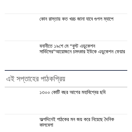
কোন রাস্তায় কত খরচ জানা যাবে গুগল ম্যাপে
বনানীতে ১৯শে মে “বুস্ট এডুকেশন
সার্ভিসের”আয়োজনে চমৎকার ইউকে এডুকেশন ফেয়ার
এই সপ্তাহের পাঠকপ্রিয়
১৩০০ কোটি বছর আগের মহাবিশ্বের ছবি
অল্পদিনেই পাঠকের মন জয় করে নিয়েছে দৈনিক
কালবেলা