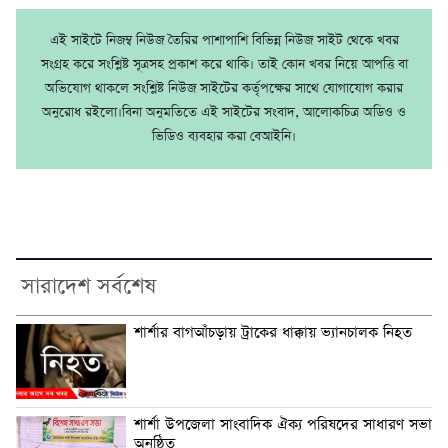
এই সাইটে নিজম্ব নিউজ তৈরির পাশাপাশি বিভিন্ন নিউজ সাইট থেকে খবর
সংগ্রহ করে সংশ্লিষ্ট সূত্রসহ প্রকাশ করে থাকি। তাই কোন খবর নিয়ে আপত্তি বা
অভিযোগ থাকলে সংশ্লিষ্ট নিউজ সাইটের কর্তৃপক্ষের সাথে যোগাযোগ করার
অনুরোধ রইলো।বিনা অনুমতিতে এই সাইটের সংবাদ, আলোকচিত্র অডিও ও
ভিডিও ব্যবহার করা বেআইনি।
সারাদেশ সর্বশেষ
শার্শার বাগআঁচড়ায় ট্রাকের ধাক্কায় ভ্যানচালক নিহত
শার্শা উপজেলা সাংবাদিক ঐক্য পরিষদের সাধারণ সভা
অনুষ্ঠিত