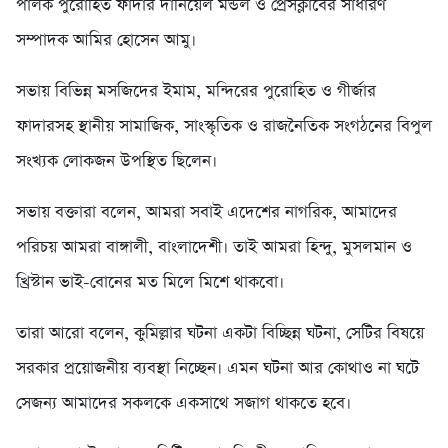
পালক পুরোহিত ফাদার দানিয়েল মন্ডল ও প্রেসক্লাবের সাধারণ
সম্পাদক আমির হোসেন আমু।
সভায় বিভিন্ন মসজিদের ইমাম, মন্দিরের পুরোহিত ও গীর্জার
ফাদারসহ স্থানীয় সামাজিক, সাংস্কৃতিক ও রাজনৈতিক সংগঠনের বিপুল
সংখ্যক লোকজন উপস্থিত ছিলেন।
সভায় বক্তারা বলেন, আমরা সবাই এদেশের নাগরিক, আমাদের
পরিচয় আমরা বাঙ্গালী, বাংলাদেশী। তাই আমরা হিন্দু, মুসলমান ও
খ্রিস্টান ভাই-বোনের মত মিলে মিশে থাকবো।
তারা আরো বলেন, কুমিল্লার ঘটনা একটা বিচ্ছিন্ন ঘটনা, সেটির বিষয়ে
সরকার প্রয়োজনীয় ব্যবস্থা নিচ্ছেন। এমন ঘটনা আর কোথাও না ঘটে
সেজন্য আমাদের সকলকে একসাথে সজাগ থাকতে হবে।