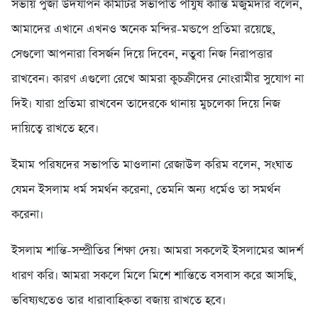
সভায় পুজা উদযাপন কমিটির সভাপতি পীযুষ কান্তি মজুমদার বলেন,
আমাদের এখানে এখনও অনেক মন্দির-মন্ডপে প্রতিমা রয়েছে,
সেগুলো আপনারা বিসর্জন দিয়ে দিবেন, নতুবা নিজ নিরাপত্তার
রাখবেন। কারণ এগুলো রেখে আমরা কুচক্রীদের নোংরামীর সুযোগ না
দিই। যারা প্রতিমা রাখবেন তাদেরকে থানায় মুচলেকা দিয়ে নিজ
দায়িত্বে রাখতে হবে।
ইমাম পরিষদের সভাপতি মাওলানা রেজাউল করিম বলেন, সংঘাত
যেমন ইসলাম ধর্ম সমর্থন করেনা, তেমনি অন্য ধর্মেও তা সমর্থন
করেনা।
ইসলাম শান্তি-সম্প্রীতির শিক্ষা দেয়। আমরা সকলেই ইসলামের আদর্শ
ধারণ করি। আমরা সকলে মিলে মিশে শান্তিতে বসবাস করে আসছি,
ভবিষ্যৎতেও তার ধারাবাহিকতা বজায় রাখতে হবে।