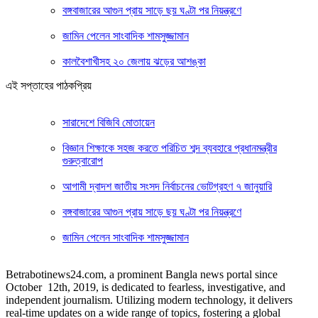
বঙ্গবাজারের আগুন প্রায় সাড়ে ছয় ঘণ্টা পর নিয়ন্ত্রণে
জামিন পেলেন সাংবাদিক শামসুজ্জামান
কালবৈশাখীসহ ২০ জেলায় ঝড়ের আশঙ্কা
এই সপ্তাহের পাঠকপ্রিয়
সারাদেশে বিজিবি মোতায়েন
বিজ্ঞান শিক্ষাকে সহজ করতে পরিচিত শব্দ ব্যবহারে প্রধানমন্ত্রীর
গুরুত্বারোপ
আগামী দ্বাদশ জাতীয় সংসদ নির্বাচনের ভোটগ্রহণ ৭ জানুয়ারি
বঙ্গবাজারের আগুন প্রায় সাড়ে ছয় ঘণ্টা পর নিয়ন্ত্রণে
জামিন পেলেন সাংবাদিক শামসুজ্জামান
Betrabotinews24.com, a prominent Bangla news portal since
October 12th, 2019, is dedicated to fearless, investigative, and
independent journalism. Utilizing modern technology, it delivers
real-time updates on a wide range of topics, fostering a global