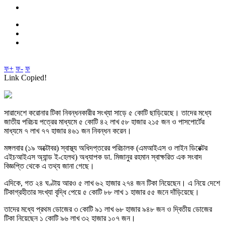
ফ+
ফ-
ফ
Link Copied!
সারাদেশে করোনার টিকা নিবন্ধনকারীর সংখ্যা সাড়ে ৫ কোটি ছাড়িয়েছে। তাদের মধ্যে
জাতীয় পরিচয় পত্রের মাধ্যমে ৫ কোটি ৪২ লাখ ৫৮ হাজার ২১৫ জন ও পাসপোর্টের
মাধ্যমে ৭ লাখ ৭৭ হাজার ৪৬১ জন নিবন্ধন করেন।
মঙ্গলবার (১৯ অক্টোবর) স্বাস্থ্য অধিদপ্তরের পরিচালক (এমআইএস ও লাইন ডিরেক্টর
এইচআইএস অ্যান্ড ই-হেলথ) অধ্যাপক ডা. মিজানুর রহমান স্বাক্ষরিত এক সংবাদ
বিজ্ঞপ্তি থেকে এ তথ্য জানা গেছে।
এদিকে, গত ২৪ ঘণ্টায় আরও ৫ লাখ ৬২ হাজার ২৭৪ জন টিকা নিয়েছেন। এ নিয়ে দেশে
টিকাগ্রহীতার সংখ্যা বৃদ্ধি পেয়ে ৫ কোটি ৮৮ লাখ ১ হাজার ৫৫ জনে দাঁড়িয়েছে।
তাদের মধ্যে প্রথম ডোজের ৩ কোটি ৯১ লাখ ৬৮ হাজার ৯৪৮ জন ও দ্বিতীয় ডোজের
টিকা নিয়েছেন ১ কোটি ৯৬ লাখ ৩২ হাজার ১০৭ জন।