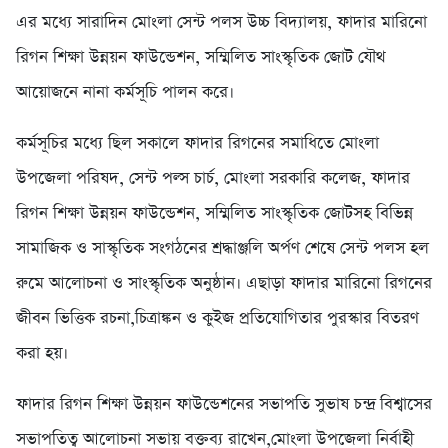
এর মধ্যে সারাদিন মোংলা সেন্ট পলস উচ্চ বিদ্যালয়, ফাদার মারিনো
রিগন শিক্ষা উন্নয়ন ফাউন্ডেশন, সম্মিলিত সাংস্কৃতিক জোট যৌথ
আয়োজনে নানা কর্মসূচি পালন করে।
কর্মসূচির মধ্যে ছিল সকালে ফাদার রিগনের সমাধিতে মোংলা
উপজেলা পরিষদ, সেন্ট পল্স চার্চ, মোংলা সরকারি কলেজ, ফাদার
রিগন শিক্ষা উন্নয়ন ফাউন্ডেশন, সম্মিলিত সাংস্কৃতিক জোটসহ বিভিন্ন
সামাজিক ও সাস্কৃতিক সংগঠনের শ্রদ্ধাঞ্জলি অর্পণ শেষে সেন্ট পলস হল
রুমে আলোচনা ও সাংস্কৃতিক অনুষ্ঠান। এছাড়া ফাদার মারিনো রিগনের
জীবন ভিত্তিক রচনা,চিত্রাঙ্কন ও কুইজ প্রতিযোগিতার পুরস্কার বিতরণ
করা হয়।
ফাদার রিগন শিক্ষা উন্নয়ন ফাউন্ডেশনের সভাপতি সুভাষ চন্দ্র বিশ্বাসের
সভাপতিত্ব আলোচনা সভায় বক্তব্য রাখেন,মোংলা উপজেলা নির্বাহী