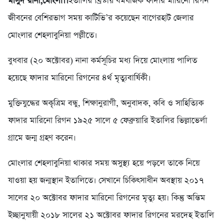
মাসুদ রানা,মোংলা।।
ইতালির খ্রিস্টীয় ধর্মযাজক ফাদার মারিনো রিগন
জীবনের বেশিরভাগ সময় কাটিভি’র কয়েছেন বাগেরহাট জেলার
মোংলার শেহলাবুনিয়া পল্লীতে।
বুধবার (২০ অক্টোবর) নানা কর্মসূচির মধ্য দিয়ে মোংলায় পালিত
হয়েছে ফাদার মারিনো রিগনের ৪র্থ মৃত্যুবার্ষিকী।
মুক্তিযুদ্ধের অকৃত্রিম বন্ধু, শিক্ষানুরাগী, অনুবাদক, কবি ও সাহিত্যিক
ফাদার মারিনো রিগন ১৯২৫ সালে ৫ ফেব্রুয়ারি ইতালির ভিল্লাভের্লা
গ্রামে জন্ম গ্রহণ করেন।
মোংলার শেহলাবুনিয়া থাকার সময় অসুস্থ্য হয়ে পড়লে তাকে নিয়ে
যাওয়া হয় জন্মস্থান ইতালিতে। সেখানে চিকিৎসাধীন অবস্থায় ২০১৭
সালের ২০ অক্টোবর ফাদার মারিনো রিগনের মৃত্যু হয়। কিন্তু অন্তিম
ইচ্ছানুযায়ী ২০১৮ সালের ২১ অক্টোবর ফাদার রিগনের মরদেহ ইতালি