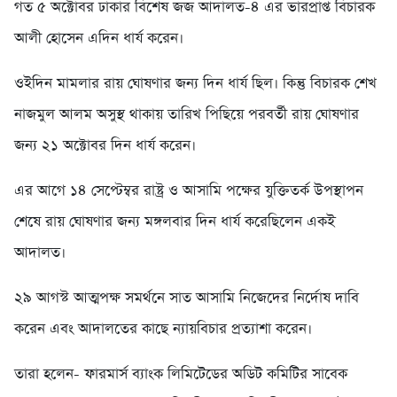
গত ৫ অক্টোবর ঢাকার বিশেষ জজ আদালত-৪ এর ভারপ্রাপ্ত বিচারক
আলী হোসেন এদিন ধার্য করেন।
ওইদিন মামলার রায় ঘোষণার জন্য দিন ধার্য ছিল। কিন্তু বিচারক শেখ
নাজমুল আলম অসুস্থ থাকায় তারিখ পিছিয়ে পরবর্তী রায় ঘোষণার
জন্য ২১ অক্টোবর দিন ধার্য করেন।
এর আগে ১৪ সেপ্টেম্বর রাষ্ট্র ও আসামি পক্ষের যুক্তিতর্ক উপস্থাপন
শেষে রায় ঘোষণার জন্য মঙ্গলবার দিন ধার্য করেছিলেন একই
আদালত।
২৯ আগস্ট আত্মপক্ষ সমর্থনে সাত আসামি নিজেদের নির্দোষ দাবি
করেন এবং আদালতের কাছে ন্যায়বিচার প্রত্যাশা করেন।
তারা হলেন- ফারমার্স ব্যাংক লিমিটেডের অডিট কমিটির সাবেক