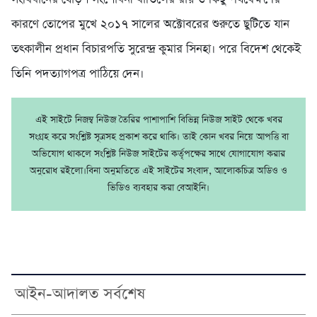
কারণে তোপের মুখে ২০১৭ সালের অক্টোবরের শুরুতে ছুটিতে যান
তৎকালীন প্রধান বিচারপতি সুরেন্দ্র কুমার সিনহা। পরে বিদেশ থেকেই
তিনি পদত্যাগপত্র পাঠিয়ে দেন।
এই সাইটে নিজম্ব নিউজ তৈরির পাশাপাশি বিভিন্ন নিউজ সাইট থেকে খবর
সংগ্রহ করে সংশ্লিষ্ট সূত্রসহ প্রকাশ করে থাকি। তাই কোন খবর নিয়ে আপত্তি বা
অভিযোগ থাকলে সংশ্লিষ্ট নিউজ সাইটের কর্তৃপক্ষের সাথে যোগাযোগ করার
অনুরোধ রইলো।বিনা অনুমতিতে এই সাইটের সংবাদ, আলোকচিত্র অডিও ও
ভিডিও ব্যবহার করা বেআইনি।
আইন-আদালত সর্বশেষ