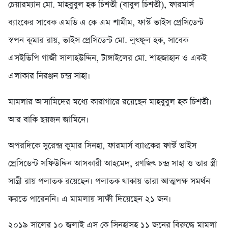
চেয়ারম্যান মো. মাহবুবুল হক চিশতী (বাবুল চিশতী), ফারমার্স
ব্যাংকের সাবেক এমডি এ কে এম শামীম, ফার্স্ট ভাইস প্রেসিডেন্ট
স্বপন কুমার রায়, ভাইস প্রেসিডেন্ট মো. লুৎফুল হক, সাবেক
এসইভিপি গাজী সালাহউদ্দিন, টাঙ্গাইলের মো. শাহজাহান ও একই
এলাকার নিরঞ্জন চন্দ্র সাহা।
মামলার আসামিদের মধ্যে কারাগারে রয়েছেন মাহবুবুল হক চিশতী।
আর বাকি ছয়জন জামিনে।
অপরদিকে সুরেন্দ্র কুমার সিনহা, ফারমার্স ব্যাংকের ফার্স্ট ভাইস
প্রেসিডেন্ট সফিউদ্দিন আসকারী আহমেদ, রণজিৎ চন্দ্র সাহা ও তার স্ত্রী
সান্ত্রী রায় পলাতক রয়েছেন। পলাতক থাকায় তারা আত্মপক্ষ সমর্থন
করতে পারেননি। এ মামলায় সাক্ষী দিয়েছেন ২১ জন।
২০১৯ সালের ১০ জুলাই এস কে সিনহাসহ ১১ জনের বিরুদ্ধে মামলা