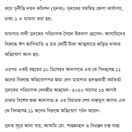
করে দুর্নীতি দমন কমিশন (দুদক)। দুদকের সমন্বিত জেলা কার্যালয়,
ঢাকা-১ এ মামলা করা হয়।
মামলার বাদী দুদকের পরিচালক সৈয়দ ইকবাল হোসেন। আসামিদের
বিরুদ্ধে ঋণ জালিয়াতি ও চার কোটি টাকা আত্মসাতে জড়িত থাকার
অভিযোগ আনা হয়।
এরপর একই বছরের ১০ ডিসেম্বর আদালতে এস কে সিনহাসহ ১১
জনের বিরুদ্ধে অভিযোগপত্র জমা দেন মামলার তদন্তকারী কর্মকর্তা
দুদকের পরিচালক বেনজীর আহমেদ। ২০২০ সালের ১৩ আগস্ট
ঢাকার বিশেষ জজ আদালত-৪ এর বিচারক শেখ নাজমুল আলম এস
কে সিনহাসহ ১১ জনের বিরুদ্ধে অভিযোগ গঠন করেন।
দুদক সূত্রে জানা যায়, আসামি মো. শাহজাহান ও নিরঞ্জন চন্দ্র সাহা