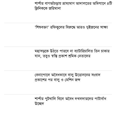
শার্শার বাগআঁচড়ায় ভ্রাম্যমাণ আদালতের অভিযানে ৪টি
ক্লিনিককে জরিমানা
‘শিশুবক্তা’ রফিকুলের বিরুদ্ধে আরও দুইজনের সাক্ষ্য
মহাসড়কে উঠতে পারবে না ব্যাটারিচালিত তিন চাকার
যান, তবুও স্বস্তি প্রকাশ শ্রমিক নেতাদের
বেনাপোলে অবৈধভাবে বালু উত্তোলনের সংবাদ
প্রকাশের পর বালু ও মেশিন জব্দ
শার্শার পুটখালি বিলে অবৈধ দখলদারদের পাটাবাঁধ
উচ্ছেদ