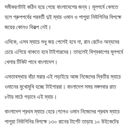
সমীকরণটাই কঠিন হয়ে গেছে বাংলাদেশের জন্য। মূলপর্বে খেলতে
হলে গ্রুপপর্বের পরবর্তী দুই ম্যাচ ওমান ও পাপুয়া নিউগিনির বিপক্ষে
জয়ের কোনও বিকল্প নেই।
এদিকে, এসব ম্যাচে শুধু জয় পেলেই হবে না, রান রেটেও অন্যদের
চেয়ে এগিয়ে থাকতে হবে টাইগারদের। তাহলেই বিশ্বকাপের মূলপর্বে
খেলার টিকিট পাবে বাংলাদেশ।
এমতাবস্থায় বাঁচা মরার এই লড়াইয়ে আজ নিজেদের দ্বিতীয় ম্যাচে
ওমানের মুখোমুখি হচ্ছে টাইগাররা। বাংলাদেশ সময় মঙ্গলবার রাত
৮টায় মাঠে গড়াবে এই ম্যাচ।
বাংলাদেশ প্রথম ম্যাচে হেরে গেলেও ওমান নিজেদের প্রথম ম্যাচে
পাপুয়া নিউগিনির বিপক্ষে ১৩০ রানের টার্গেট তাড়ায় ১০ উইকেটের