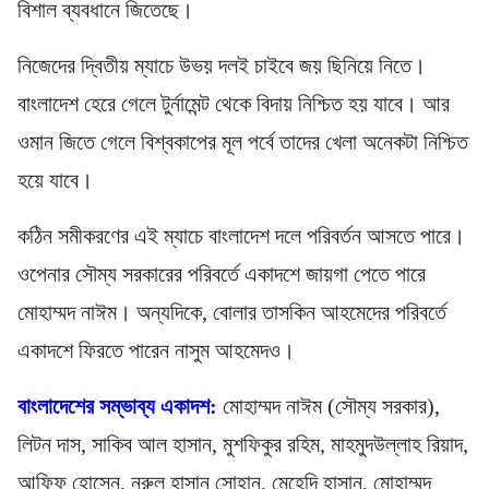
বিশাল ব্যবধানে জিতেছে।
নিজেদের দ্বিতীয় ম্যাচে উভয় দলই চাইবে জয় ছিনিয়ে নিতে।
বাংলাদেশ হেরে গেলে টুর্নামেন্ট থেকে বিদায় নিশ্চিত হয় যাবে। আর
ওমান জিতে গেলে বিশ্বকাপের মূল পর্বে তাদের খেলা অনেকটা নিশ্চিত
হয়ে যাবে।
কঠিন সমীকরণের এই ম্যাচে বাংলাদেশ দলে পরিবর্তন আসতে পারে।
ওপেনার সৌম্য সরকারের পরিবর্তে একাদশে জায়গা পেতে পারে
মোহাম্মদ নাঈম। অন্যদিকে, বোলার তাসকিন আহমেদের পরিবর্তে
একাদশে ফিরতে পারেন নাসুম আহমেদও।
বাংলাদেশের সম্ভাব্য একাদশ:
মোহাম্মদ নাঈম (সৌম্য সরকার),
লিটন দাস, সাকিব আল হাসান, মুশফিকুর রহিম, মাহমুদউল্লাহ রিয়াদ,
আফিফ হোসেন, নূরুল হাসান সোহান, মেহেদি হাসান, মোহাম্মদ