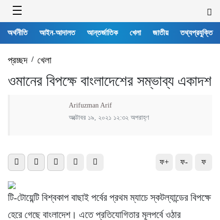
অর্থনীতি
আইন-আদালত
আন্তর্জাতিক
খেলা
জাতীয়
তথ্যপ্রযুক্তি
প্রচ্ছদ
/
খেলা
ওমানের বিপক্ষে বাংলাদেশের সম্ভাব্য একাদশ
Arifuzman Arif
অক্টোবর ১৯, ২০২১ ১২:৩২ অপরাহ্ণ
ফ+
ফ-
ফ
টি-টোয়েন্টি বিশ্বকাপ বাছাই পর্বের প্রথম ম্যাচে স্কটল্যান্ডের বিপক্ষে
হেরে গেছে বাংলাদেশ। এতে প্রতিযোগিতার মূলপর্বে ওঠার