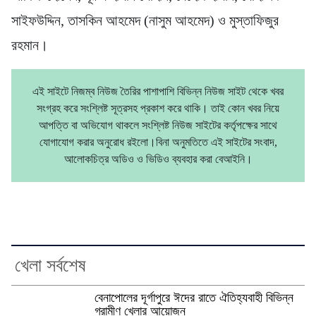
সাইফউদ্দিন, তাসকিন আহমেদ (নাসুম আহমেদ) ও মুস্তাফিজুর
রহমান।
এই সাইটে নিজম্ব নিউজ তৈরির পাশাপাশি বিভিন্ন নিউজ সাইট থেকে খবর
সংগ্রহ করে সংশ্লিষ্ট সূত্রসহ প্রকাশ করে থাকি। তাই কোন খবর নিয়ে
আপত্তি বা অভিযোগ থাকলে সংশ্লিষ্ট নিউজ সাইটের কর্তৃপক্ষের সাথে
যোগাযোগ করার অনুরোধ রইলো।বিনা অনুমতিতে এই সাইটের সংবাদ,
আলোকচিত্র অডিও ও ভিডিও ব্যবহার করা বেআইনি।
খেলা সর্বশেষ
বেনাপোলের দূর্গাপুরে ঈদের রাতে ঐতিহ্যবাহী বিভিন্ন
গ্রামীণ খেলার আয়োজন