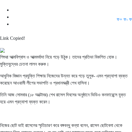
ফ+
ফ-
ফ
Link Copied!
শিশুরা আত্মবিশ্বাস ও আত্মমর্যাদা নিয়ে গড়ে উঠুক। তাদের প্রতিভা বিকশিত হোক।
মুক্তিযুদ্ধের চেতনা লালন করুক।
আধুনিক বিজ্ঞান প্রযুক্তি শিক্ষায় নিজেদের উন্নত করে গড়ে তুলুক- এমন প্রত্যাশা ব্যক্ত
করেছেন আওয়ামী লীগের সভাপতি ও প্রধানমন্ত্রী শেখ হাসিনা।
তিনি আজ সোমবার (১৮ অক্টোবর) শেখ রাসেল দিবসের অনুষ্ঠানে ভিডিও কনফারেন্সে যুক্ত
হয়ে এমন প্রত্যাশা ব্যক্ত করেন।
নিজের ছোট ভাই রাসেলের স্মৃতিচারণ করে বঙ্গবন্ধু কন্যা বলেন, রাসেল ছোটবেলা থেকে