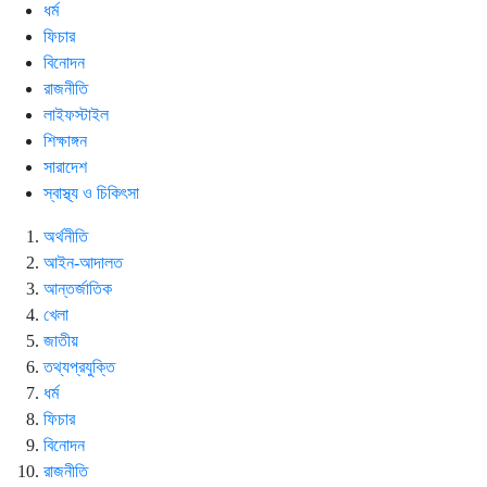
ধর্ম
ফিচার
বিনোদন
রাজনীতি
লাইফস্টাইল
শিক্ষাঙ্গন
সারাদেশ
স্বাস্থ্য ও চিকিৎসা
অর্থনীতি
আইন-আদালত
আন্তর্জাতিক
খেলা
জাতীয়
তথ্যপ্রযুক্তি
ধর্ম
ফিচার
বিনোদন
রাজনীতি