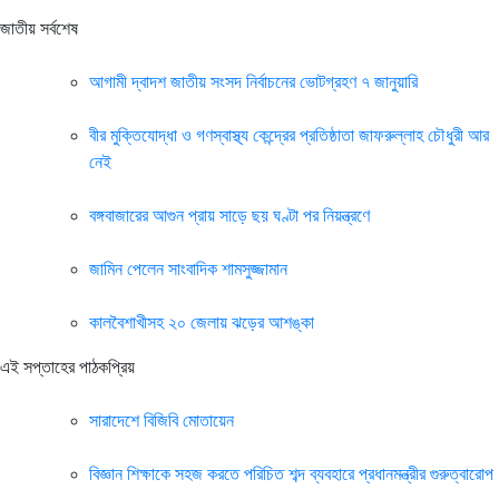
জাতীয় সর্বশেষ
আগামী দ্বাদশ জাতীয় সংসদ নির্বাচনের ভোটগ্রহণ ৭ জানুয়ারি
বীর মুক্তিযোদ্ধা ও গণস্বাস্থ্য কেন্দ্রের প্রতিষ্ঠাতা জাফরুল্লাহ চৌধুরী আর
নেই
বঙ্গবাজারের আগুন প্রায় সাড়ে ছয় ঘণ্টা পর নিয়ন্ত্রণে
জামিন পেলেন সাংবাদিক শামসুজ্জামান
কালবৈশাখীসহ ২০ জেলায় ঝড়ের আশঙ্কা
এই সপ্তাহের পাঠকপ্রিয়
সারাদেশে বিজিবি মোতায়েন
বিজ্ঞান শিক্ষাকে সহজ করতে পরিচিত শব্দ ব্যবহারে প্রধানমন্ত্রীর গুরুত্বারোপ