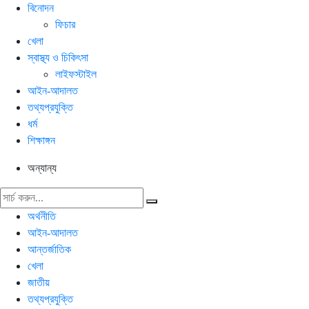
বিনোদন
ফিচার
খেলা
স্বাস্থ্য ও চিকিৎসা
লাইফস্টাইল
আইন-আদালত
তথ্যপ্রযুক্তি
ধর্ম
শিক্ষাঙ্গন
অন্যান্য
অর্থনীতি
আইন-আদালত
আন্তর্জাতিক
খেলা
জাতীয়
তথ্যপ্রযুক্তি