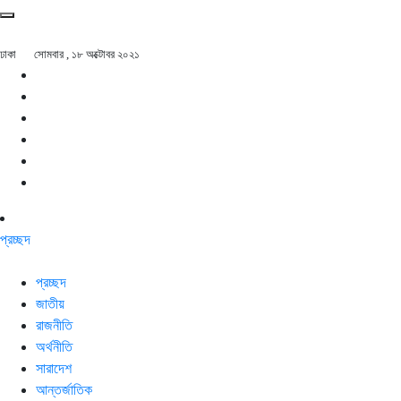
ঢাকা
সোমবার , ১৮ অক্টোবর ২০২১
প্রচ্ছদ
প্রচ্ছদ
জাতীয়
রাজনীতি
অর্থনীতি
সারাদেশ
আন্তর্জাতিক