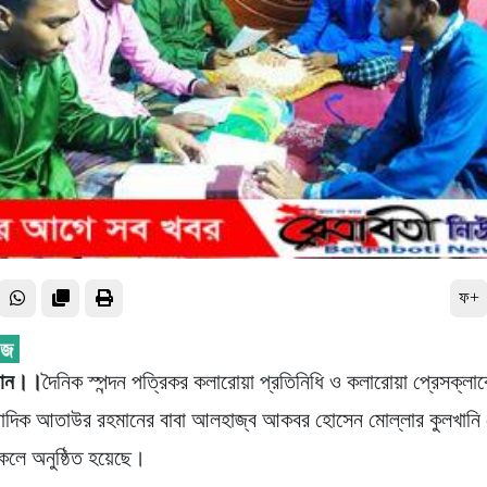
ফ+
মান।।
দৈনিক স্পন্দন পত্রিকর কলারোয়া প্রতিনিধি ও কলারোয়া প্রেসক্লাবে
ংবাদিক আতাউর রহমানের বাবা আলহাজ্ব আকবর হোসেন মোল্লার কুলখানি
কেলে অনুষ্ঠিত হয়েছে।