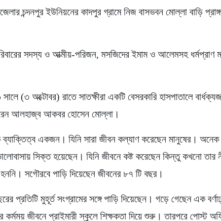
লার চন্দনপুর ইউনিয়নের কাদপুর গ্রামে নিজ বাসভবন মোল্লা বাড়ি প্রাঙ্গ
।
রিবারের সদস্য ও আত্মীয়-পরিজন, মসজিদের ইমাম ও আলেমসহ ধর্মপ্রাণ 
সালে (৩ অক্টোবর) রাতে সাতক্ষীরা একটি বেসরকারি হাসপাতালে বার্ধক্য
রেন আলহাজ্ব আকবর হোসেন মোল্লা।
 ব্যাক্তিত্ব একজন। যিনি সারা জীবন কল্যাণ করেছেন মানুষের। অনেক 
ভালোবাসায় সিক্ত হয়েছেন। যিনি জীবনে কষ্ট করেছেন কিন্তু কখনো তার 
ত হননি। সগৌরবে পাড়ি দিয়েছেন জীবনের ৮৭ টি বছর।
ের প্রতিটি মুহূর্ত সংগ্রামের সঙ্গে পাড়ি দিয়েছেন। গড়ে গেছেন এক বর্ণা
 কর্মময় জীবনে প্রাইমারী স্কুলে শিক্ষকতা দিয়ে শুরু। তারপরে পোস্ট অফ