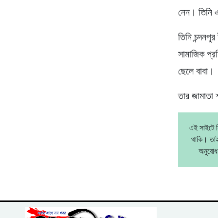
নেন। তিনি এ
তিনি চন্দনপ
সামাজিক প্র
ছেলে বাবা।
তার জামাতা 
এই সাইটে ন
থাকি। তাই
অনুরোধ