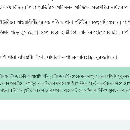
লকায় বিভিন্ন শিক্ষা প্রতিষ্ঠানে পরিচালনা পরিষদের সভাপতির দায়িত্ব 
ুর ইউনিয়ন আওয়ামীলীগের সভাপতি ও থানা কমিটির নেতৃত্ব দিয়েছেন। পা
তিষ্ঠান গড়ে তুলেছেন। মহৎ মরহুম হাজী মো. আকবর হোসেনের ছিলেন পাঁ
শার্শা থানা আওয়ামী লীগের সাধারণ সম্পাদক আলহাজ্ব নুরুজ্জামান।
িজম্ব নিউজ তৈরির পাশাপাশি বিভিন্ন নিউজ সাইট থেকে খবর সংগ্রহ করে সংশ্লিষ্ট সূত্রসহ
 কোন খবর নিয়ে আপত্তি বা অভিযোগ থাকলে সংশ্লিষ্ট নিউজ সাইটের কর্তৃপক্ষের সাথে যো
 রইলো।বিনা অনুমতিতে এই সাইটের সংবাদ, আলোকচিত্র অডিও ও ভিডিও ব্যবহার করা 