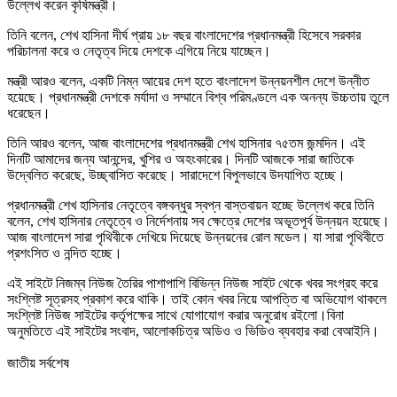
উল্লেখ করেন কৃষিমন্ত্রী।
তিনি বলেন, শেখ হাসিনা দীর্ঘ প্রায় ১৮ বছর বাংলাদেশের প্রধানমন্ত্রী হিসেবে সরকার
পরিচালনা করে ও নেতৃত্ব দিয়ে দেশকে এগিয়ে নিয়ে যাচ্ছেন।
মন্ত্রী আরও বলেন, একটি নিম্ন আয়ের দেশ হতে বাংলাদেশ উন্নয়নশীল দেশে উন্নীত
হয়েছে। প্রধানমন্ত্রী দেশকে মর্যাদা ও সম্মানে বিশ্ব পরিমণ্ডলে এক অনন্য উচ্চতায় তুলে
ধরেছেন।
তিনি আরও বলেন, আজ বাংলাদেশের প্রধানমন্ত্রী শেখ হাসিনার ৭৫তম জন্মদিন। এই
দিনটি আমাদের জন্য আনন্দের, খুশির ও অহংকারের। দিনটি আজকে সারা জাতিকে
উদ্বেলিত করেছে, উচ্ছ্বাসিত করেছে। সারাদেশে বিপুলভাবে উদযাপিত হচ্ছে।
প্রধানমন্ত্রী শেখ হাসিনার নেতৃত্বে বঙ্গবন্ধুর স্বপ্ন বাস্তবায়ন হচ্ছে উল্লেখ করে তিনি
বলেন, শেখ হাসিনার নেতৃত্বে ও নির্দেশনায় সব ক্ষেত্রে দেশের অভূতপূর্ব উন্নয়ন হয়েছে।
আজ বাংলাদেশ সারা পৃথিবীকে দেখিয়ে দিয়েছে উন্নয়নের রোল মডেল। যা সারা পৃথিবীতে
প্রশংসিত ও নন্দিত হচ্ছে।
এই সাইটে নিজম্ব নিউজ তৈরির পাশাপাশি বিভিন্ন নিউজ সাইট থেকে খবর সংগ্রহ করে
সংশ্লিষ্ট সূত্রসহ প্রকাশ করে থাকি। তাই কোন খবর নিয়ে আপত্তি বা অভিযোগ থাকলে
সংশ্লিষ্ট নিউজ সাইটের কর্তৃপক্ষের সাথে যোগাযোগ করার অনুরোধ রইলো।বিনা
অনুমতিতে এই সাইটের সংবাদ, আলোকচিত্র অডিও ও ভিডিও ব্যবহার করা বেআইনি।
জাতীয় সর্বশেষ