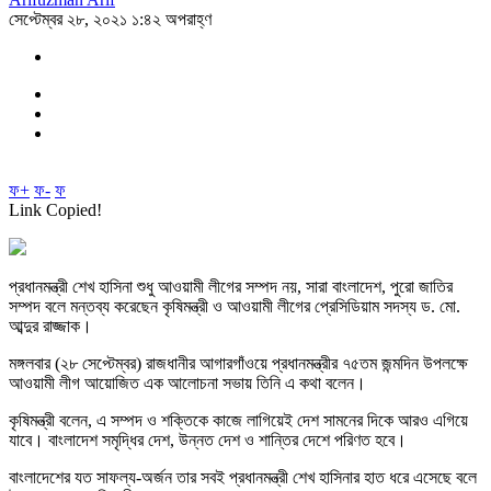
সেপ্টেম্বর ২৮, ২০২১ ১:৪২ অপরাহ্ণ
ফ+
ফ-
ফ
Link Copied!
প্রধানমন্ত্রী শেখ হাসিনা শুধু আওয়ামী লীগের সম্পদ নয়, সারা বাংলাদেশ, পুরো জাতির
সম্পদ বলে মন্তব্য করেছেন কৃষিমন্ত্রী ও আওয়ামী লীগের প্রেসিডিয়াম সদস্য ড. মো.
আব্দুর রাজ্জাক।
মঙ্গলবার (২৮ সেপ্টেম্বর) রাজধানীর আগারগাঁওয়ে প্রধানমন্ত্রীর ৭৫তম জন্মদিন উপলক্ষে
আওয়ামী লীগ আয়োজিত এক আলোচনা সভায় তিনি এ কথা বলেন।
কৃষিমন্ত্রী বলেন, এ সম্পদ ও শক্তিকে কাজে লাগিয়েই দেশ সামনের দিকে আরও এগিয়ে
যাবে। বাংলাদেশ সমৃদ্ধির দেশ, উন্নত দেশ ও শান্তির দেশে পরিণত হবে।
বাংলাদেশের যত সাফল্য-অর্জন তার সবই প্রধানমন্ত্রী শেখ হাসিনার হাত ধরে এসেছে বলে