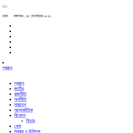
ঢাকা
মঙ্গলবার , ২৮ সেপ্টেম্বর ২০২১
প্রচ্ছদ
প্রচ্ছদ
জাতীয়
রাজনীতি
অর্থনীতি
সারাদেশ
আন্তর্জাতিক
বিনোদন
ফিচার
খেলা
স্বাস্থ্য ও চিকিৎসা