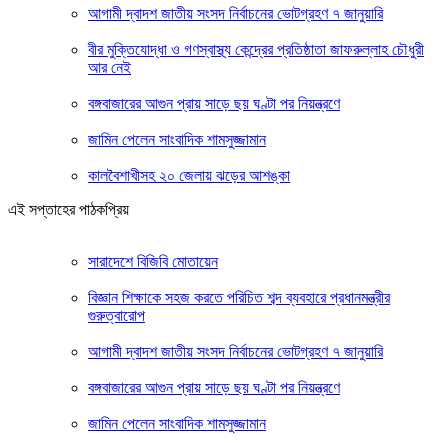
আগামী দ্বাদশ জাতীয় সংসদ নির্বাচনের ভোটগ্রহণ ৭ জানুয়ারি
বীর মুক্তিযোদ্ধা ও গণস্বাস্থ্য কেন্দ্রের প্রতিষ্ঠাতা জাফরুল্লাহ চৌধুরী
আর নেই
বঙ্গবাজারের আগুন প্রায় সাড়ে ছয় ঘণ্টা পর নিয়ন্ত্রণে
জামিন পেলেন সাংবাদিক শামসুজ্জামান
কালবৈশাখীসহ ২০ জেলায় ঝড়ের আশঙ্কা
এই সপ্তাহের পাঠকপ্রিয়
সারাদেশে বিজিবি মোতায়েন
বিজ্ঞান শিক্ষাকে সহজ করতে পরিচিত শব্দ ব্যবহারে প্রধানমন্ত্রীর
গুরুত্বারোপ
আগামী দ্বাদশ জাতীয় সংসদ নির্বাচনের ভোটগ্রহণ ৭ জানুয়ারি
বঙ্গবাজারের আগুন প্রায় সাড়ে ছয় ঘণ্টা পর নিয়ন্ত্রণে
জামিন পেলেন সাংবাদিক শামসুজ্জামান