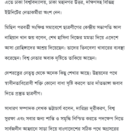
এতে ঢাকা বিশ্ববিদ্যালয়, ঢাকা মহানগর উত্তর, দক্ষিণসহ বিভিন্ন
ইউনিটের নেতাকর্মীরা অংশ নেন।
মিছিল পরবর্তী সংক্ষিপ্ত সমাবেশে ছাত্রলীগের কেন্দ্রীয় সভাপতি আল
নাহিয়ান খান জয় বলেন, শেখ হাসিনা নিজের মমতা দিয়ে এদেশে
আসা রোহিঙ্গাদের আশ্রয় দিয়েছেন। তাদের তিনবেলা খাবারের ব্যবস্থা
করেছেন। বিশ্ব নেতার অবাক দৃষ্টিতে তাকিয়ে আছেন।
দেশরত্নের নেতৃত্ব থেকে অনেক কিছু শেখার আছে। উন্নয়নের পথে
স্বাধীনতাবিরোধী শক্তি কোনো বাধা সৃষ্টি করলে তার দাঁতভাঙ্গা জবাব
দিতে প্রস্তুত ছাত্রলীগ।
সাধারণ সম্পাদক লেখক ভট্টাচার্য বলেন, দারিদ্র্য দূরীকরণ, বিশ্ব
সুরক্ষা এবং সবার জন্য শান্তি ও সমৃদ্ধি নিশ্চিত করতে পদক্ষেপ নিতে
সার্বজনীন আহ্বানে সাড়া দিয়ে বাংলাদেশের সঠিক পথে অগ্রসরের