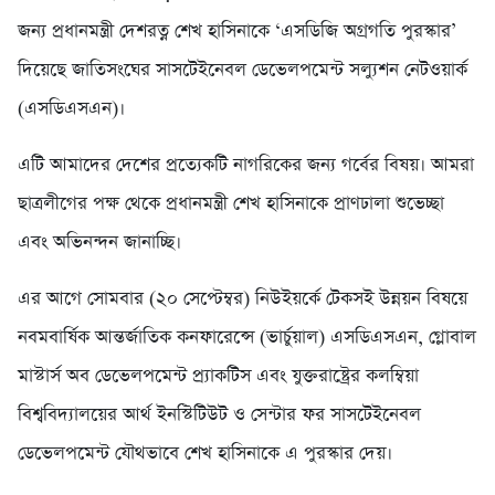
জন্য প্রধানমন্ত্রী দেশরত্ন শেখ হাসিনাকে ‘এসডিজি অগ্রগতি পুরস্কার’
দিয়েছে জাতিসংঘের সাসটেইনেবল ডেভেলপমেন্ট সল্যুশন নেটওয়ার্ক
(এসডিএসএন)।
এটি আমাদের দেশের প্রত্যেকটি নাগরিকের জন্য গর্বের বিষয়। আমরা
ছাত্রলীগের পক্ষ থেকে প্রধানমন্ত্রী শেখ হাসিনাকে প্রাণঢালা শুভেচ্ছা
এবং অভিনন্দন জানাচ্ছি।
এর আগে সোমবার (২০ সেপ্টেম্বর) নিউইয়র্কে টেকসই উন্নয়ন বিষয়ে
নবমবার্ষিক আন্তর্জাতিক কনফারেন্সে (ভার্চুয়াল) এসডিএসএন, গ্লোবাল
মাস্টার্স অব ডেভেলপমেন্ট প্র্যাকটিস এবং যুক্তরাষ্ট্রের কলম্বিয়া
বিশ্ববিদ্যালয়ের আর্থ ইনস্টিটিউট ও সেন্টার ফর সাসটেইনেবল
ডেভেলপমেন্ট যৌথভাবে শেখ হাসিনাকে এ পুরস্কার দেয়।