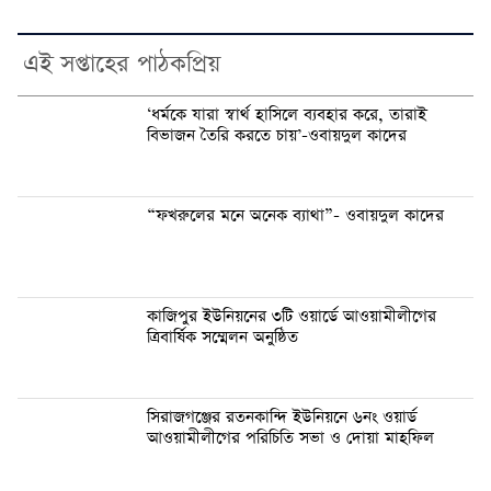
এই সপ্তাহের পাঠকপ্রিয়
‘ধর্মকে যারা স্বার্থ হাসিলে ব্যবহার করে, তারাই
বিভাজন তৈরি করতে চায়’-ওবায়দুল কাদের
“ফখরুলের মনে অনেক ব্যাথা”- ওবায়দুল কাদের
কাজিপুর ইউনিয়নের ৩টি ওয়ার্ডে আওয়ামীলীগের
ত্রিবার্ষিক সম্মেলন অনুষ্ঠিত
সিরাজগঞ্জের রতনকান্দি ইউনিয়নে ৬নং ওয়ার্ড
আওয়ামীলীগের পরিচিতি সভা ও দোয়া মাহফিল