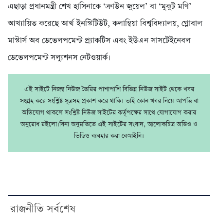
এছাড়া প্রধানমন্ত্রী শেখ হাসিনাকে ‘ক্রাউন জুয়েল’ বা ‘মুকুট মণি’
আখ্যায়িত করেছে আর্থ ইনস্টিটিউট, কলাম্বিয়া বিশ্ববিদ্যালয়, গ্লোবাল
মাস্টার্স অব ডেভেলপমেন্ট প্র্যাকটিস এবং ইউএন সাসটেইনেবল
ডেভেলপমেন্ট সল্যুশনস নেটওয়ার্ক।
এই সাইটে নিজম্ব নিউজ তৈরির পাশাপাশি বিভিন্ন নিউজ সাইট থেকে খবর
সংগ্রহ করে সংশ্লিষ্ট সূত্রসহ প্রকাশ করে থাকি। তাই কোন খবর নিয়ে আপত্তি বা
অভিযোগ থাকলে সংশ্লিষ্ট নিউজ সাইটের কর্তৃপক্ষের সাথে যোগাযোগ করার
অনুরোধ রইলো।বিনা অনুমতিতে এই সাইটের সংবাদ, আলোকচিত্র অডিও ও
ভিডিও ব্যবহার করা বেআইনি।
রাজনীতি সর্বশেষ