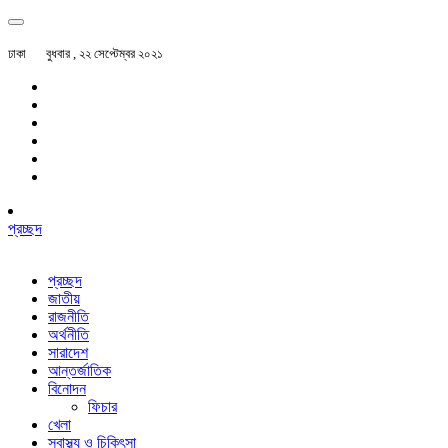
ঢাকা
বুধবার , ২২ সেপ্টেম্বর ২০২১
প্রচ্ছদ
প্রচ্ছদ
জাতীয়
রাজনীতি
অর্থনীতি
সারাদেশ
আন্তর্জাতিক
বিনোদন
ফিচার
খেলা
স্বাস্থ্য ও চিকিৎসা