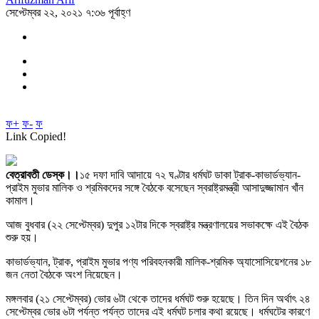
সেপ্টেম্বর ২২, ২০২১ ৭:৩৬ পূর্বাহ্ণ
ফ+
ফ-
ফ
Link Copied!
বেত্রাবতী ডেস্ক।।
১৫ দফা দাবি আদায়ে ৭২ ঘণ্টার ধর্মঘট ডাকা ট্রাক-কাভার্ডভ্যান-
প্রাইম মুভার মালিক ও শ্রমিকদের সঙ্গে বৈঠকে বসেছেন স্বরাষ্ট্রমন্ত্রী আসাদুজ্জামান খাঁন
কামাল।
আজ বুধবার (২২ সেপ্টেম্বর) দুপুর ১২টার দিকে স্বরাষ্ট্র মন্ত্রণালয়ের সভাকক্ষে এই বৈঠক
শুরু হয়।
কাভার্ডভ্যান, ট্রাক, প্রাইম মুভার পণ্য পরিবহনকারী মালিক-শ্রমিক অ্যাসোসিয়েশনের ১৮
জন নেতা বৈঠকে অংশ নিয়েছেন।
মঙ্গলবার (২১ সেপ্টেম্বর) ভোর ৬টা থেকে তাদের ধর্মঘট শুরু হয়েছে। তিন দিন অর্থাৎ ২৪
সেপ্টেম্বর ভোর ৬টা পর্যন্ত পর্যন্ত তাদের এই ধর্মঘট চলার কথা রয়েছে। ধর্মঘটের কারণে