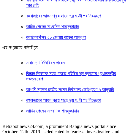
আর নেই
বঙ্গবাজারের আগুন প্রায় সাড়ে ছয় ঘণ্টা পর নিয়ন্ত্রণে
জামিন পেলেন সাংবাদিক শামসুজ্জামান
কালবৈশাখীসহ ২০ জেলায় ঝড়ের আশঙ্কা
এই সপ্তাহের পাঠকপ্রিয়
সারাদেশে বিজিবি মোতায়েন
বিজ্ঞান শিক্ষাকে সহজ করতে পরিচিত শব্দ ব্যবহারে প্রধানমন্ত্রীর
গুরুত্বারোপ
আগামী দ্বাদশ জাতীয় সংসদ নির্বাচনের ভোটগ্রহণ ৭ জানুয়ারি
বঙ্গবাজারের আগুন প্রায় সাড়ে ছয় ঘণ্টা পর নিয়ন্ত্রণে
জামিন পেলেন সাংবাদিক শামসুজ্জামান
Betrabotinews24.com, a prominent Bangla news portal since
October 12th, 2019, is dedicated to fearless, investigative, and