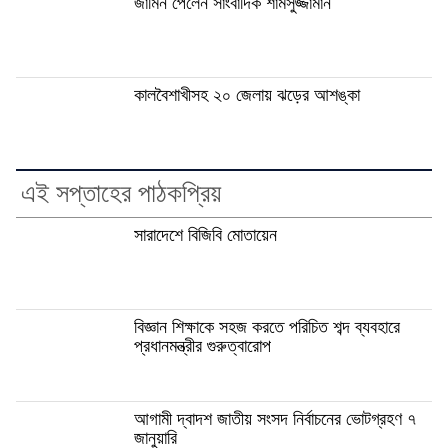
জামিন পেলেন সাংবাদিক শামসুজ্জামান
কালবৈশাখীসহ ২০ জেলায় ঝড়ের আশঙ্কা
এই সপ্তাহের পাঠকপ্রিয়
সারাদেশে বিজিবি মোতায়েন
বিজ্ঞান শিক্ষাকে সহজ করতে পরিচিত শব্দ ব্যবহারে
প্রধানমন্ত্রীর গুরুত্বারোপ
আগামী দ্বাদশ জাতীয় সংসদ নির্বাচনের ভোটগ্রহণ ৭
জানুয়ারি