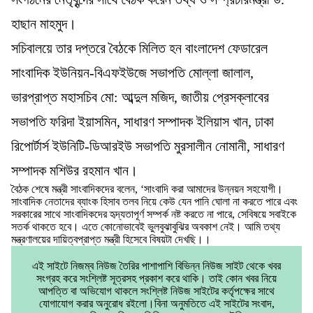
হাছান মাহমুদ।
সচিবালয়ে তার দপ্তরে বৈঠকে মিলিত হন বাংলাদেশ ফেডারেল
সাংবাদিক ইউনিয়ন-বিএফইউজে সভাপতি মোল্লা জালাল,
ভারপ্রাপ্ত মহাসচিব মো: আব্দুল মজিদ, জাতীয় প্রেসক্লাবের
সভাপতি ফরিদা ইয়াসমিন, সাধারণ সম্পাদক ইলিয়াস খান, ঢাকা
রিপোর্টার্স ইউনিটি-ডিআরইউ সভাপতি মুরসালীন নোমানী, সাধারণ
সম্পাদক মশিউর রহমান খান।
বৈঠক শেষে মন্ত্রী সাংবাদিকদের বলেন, ‘সাংবাদি করা আমাদের উন্নয়ন সহযোগী।
সাংবাদিক নেতাদের ব্যাংক হিসাব তলব নিয়ে কেউ যেন পানি ঘোলা না করতে পারে এবং
সরকারের সাথে সাংবাদিকদের হৃদ্যতাপূর্ণ সম্পর্ক নষ্ট করতে না পারে, সেবিষয়ে সবাইকে
সতর্ক থাকতে হবে। এতে কোনোভাবেই ভুলবুঝাবুঝির অবকাশ নেই। আমি তথ্য
মন্ত্রণালয়ের দায়িত্বপ্রাপ্ত মন্ত্রী হিসেবে বিষয়টা দেখছি।।
এই সাইটে নিজম্ব নিউজ তৈরির পাশাপাশি বিভিন্ন নিউজ সাইট থেকে খবর
সংগ্রহ করে সংশ্লিষ্ট সূত্রসহ প্রকাশ করে থাকি। তাই কোন খবর নিয়ে
আপত্তি বা অভিযোগ থাকলে সংশ্লিষ্ট নিউজ সাইটের কর্তৃপক্ষের সাথে
যোগাযোগ করার অনুরোধ রইলো।বিনা অনুমতিতে এই সাইটের সংবাদ,