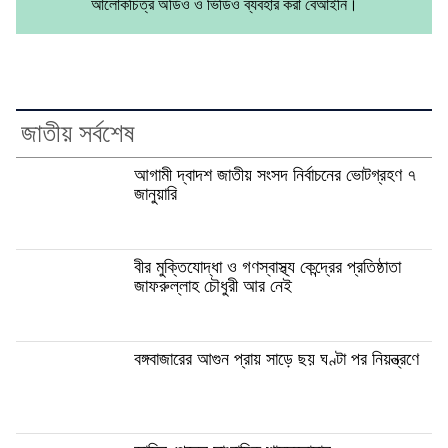
আলোকচিত্র অডিও ও ভিডিও ব্যবহার করা বেআইনি।
জাতীয় সর্বশেষ
আগামী দ্বাদশ জাতীয় সংসদ নির্বাচনের ভোটগ্রহণ ৭
জানুয়ারি
বীর মুক্তিযোদ্ধা ও গণস্বাস্থ্য কেন্দ্রের প্রতিষ্ঠাতা
জাফরুল্লাহ চৌধুরী আর নেই
বঙ্গবাজারের আগুন প্রায় সাড়ে ছয় ঘণ্টা পর নিয়ন্ত্রণে