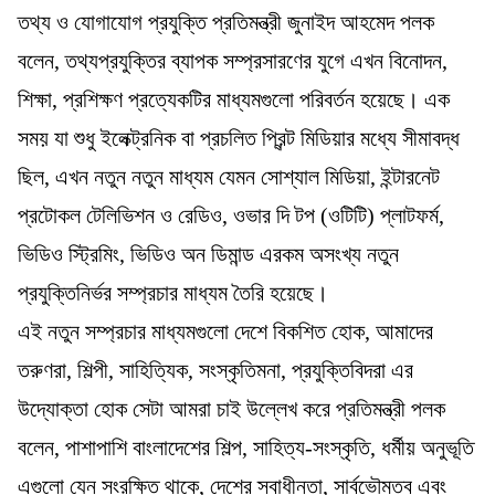
তথ্য ও যোগাযোগ প্রযুক্তি প্রতিমন্ত্রী জুনাইদ আহমেদ পলক
বলেন, তথ্যপ্রযুক্তির ব্যাপক সম্প্রসারণের যুগে এখন বিনোদন,
শিক্ষা, প্রশিক্ষণ প্রত্যেকটির মাধ্যমগুলো পরিবর্তন হয়েছে। এক
সময় যা শুধু ইলেক্ট্রনিক বা প্রচলিত প্রিন্ট মিডিয়ার মধ্যে সীমাবদ্ধ
ছিল, এখন নতুন নতুন মাধ্যম যেমন সোশ্যাল মিডিয়া, ইন্টারনেট
প্রটোকল টেলিভিশন ও রেডিও, ওভার দি টপ (ওটিটি) প্লাটফর্ম,
ভিডিও স্ট্রিমিং, ভিডিও অন ডিমান্ড এরকম অসংখ্য নতুন
প্রযুক্তিনির্ভর সম্প্রচার মাধ্যম তৈরি হয়েছে।
এই নতুন সম্প্রচার মাধ্যমগুলো দেশে বিকশিত হোক, আমাদের
তরুণরা, শিল্পী, সাহিত্যিক, সংস্কৃতিমনা, প্রযুক্তিবিদরা এর
উদ্যোক্তা হোক সেটা আমরা চাই উল্লেখ করে প্রতিমন্ত্রী পলক
বলেন, পাশাপাশি বাংলাদেশের শিল্প, সাহিত্য-সংস্কৃতি, ধর্মীয় অনুভূতি
এগুলো যেন সংরক্ষিত থাকে, দেশের স্বাধীনতা, সার্বভৌমত্ব এবং