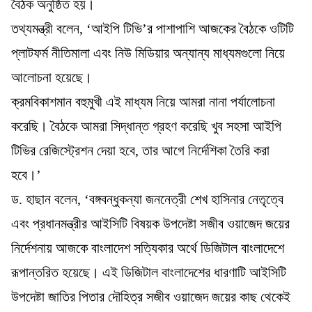
বৈঠক অনুষ্ঠিত হয়।
তথ্যমন্ত্রী বলেন, ‘আইপি টিভি’র পাশাপাশি আজকের বৈঠকে ওটিটি
প্লাটফর্ম নীতিমালা এবং নিউ মিডিয়ার অন্যান্য মাধ্যমগুলো নিয়ে
আলোচনা হয়েছে।
ক্রমবিকাশমান বহুমুখী এই মাধ্যম নিয়ে আমরা নানা পর্যালোচনা
করেছি। বৈঠকে আমরা সিদ্ধান্ত গ্রহণ করেছি খুব সহসা আইপি
টিভির রেজিস্ট্রেশন দেয়া হবে, তার আগে নির্দেশিকা তৈরি করা
হবে।’
ড. হাছান বলেন, ‘বঙ্গবন্ধুকন্যা জননেত্রী শেখ হাসিনার নেতৃত্বে
এবং প্রধানমন্ত্রীর আইসিটি বিষয়ক উপদেষ্টা সজীব ওয়াজেদ জয়ের
নির্দেশনায় আজকে বাংলাদেশ সত্যিকার অর্থে ডিজিটাল বাংলাদেশে
রূপান্তরিত হয়েছে। এই ডিজিটাল বাংলাদেশের ধারণাটি আইসিটি
উপদেষ্টা জাতির পিতার দৌহিত্র সজীব ওয়াজেদ জয়ের কাছ থেকেই