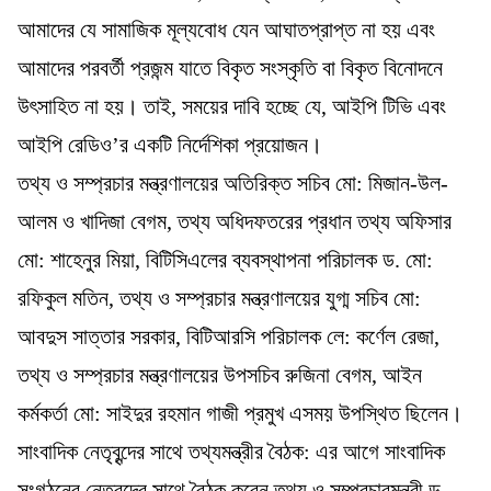
আমাদের যে সামাজিক মূল্যবোধ যেন আঘাতপ্রাপ্ত না হয় এবং
আমাদের পরবর্তী প্রজন্ম যাতে বিকৃত সংস্কৃতি বা বিকৃত বিনোদনে
উৎসাহিত না হয়। তাই, সময়ের দাবি হচ্ছে যে, আইপি টিভি এবং
আইপি রেডিও’র একটি নির্দেশিকা প্রয়োজন।
তথ্য ও সম্প্রচার মন্ত্রণালয়ের অতিরিক্ত সচিব মো: মিজান-উল-
আলম ও খাদিজা বেগম, তথ্য অধিদফতরের প্রধান তথ্য অফিসার
মো: শাহেনুর মিয়া, বিটিসিএলের ব্যবস্থাপনা পরিচালক ড. মো:
রফিকুল মতিন, তথ্য ও সম্প্রচার মন্ত্রণালয়ের যুগ্ম সচিব মো:
আবদুস সাত্তার সরকার, বিটিআরসি পরিচালক লে: কর্ণেল রেজা,
তথ্য ও সম্প্রচার মন্ত্রণালয়ের উপসচিব রুজিনা বেগম, আইন
কর্মকর্তা মো: সাইদুর রহমান গাজী প্রমুখ এসময় উপস্থিত ছিলেন।
সাংবাদিক নেতৃবৃন্দের সাথে তথ্যমন্ত্রীর বৈঠক: এর আগে সাংবাদিক
সংগঠনের নেতৃবৃন্দের সাথে বৈঠক করেন তথ্য ও সম্প্রচারমন্ত্রী ড.