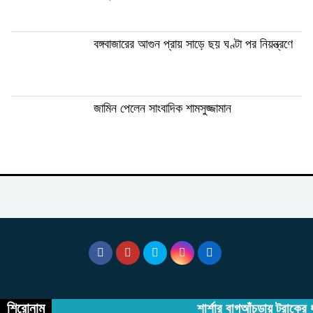
বঙ্গবাজারের আগুন প্রায় সাড়ে ছয় ঘণ্টা পর নিয়ন্ত্রণে
জামিন পেলেন সাংবাদিক শামসুজ্জামান
শিরোনাম
শার্শার বাগআঁচড়ায় ট্রাকের ধ