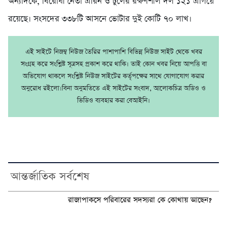
অন্যদিকে, বিরোধী নেতা এরিন ও’টুলের রক্ষণশীল দল ১২১ এগিয়ে
রয়েছে। সংসদের ৩৩৮টি আসনে ভোটার দুই কোটি ৭০ লাখ।
এই সাইটে নিজম্ব নিউজ তৈরির পাশাপাশি বিভিন্ন নিউজ সাইট থেকে খবর
সংগ্রহ করে সংশ্লিষ্ট সূত্রসহ প্রকাশ করে থাকি। তাই কোন খবর নিয়ে আপত্তি বা
অভিযোগ থাকলে সংশ্লিষ্ট নিউজ সাইটের কর্তৃপক্ষের সাথে যোগাযোগ করার
অনুরোধ রইলো।বিনা অনুমতিতে এই সাইটের সংবাদ, আলোকচিত্র অডিও ও
ভিডিও ব্যবহার করা বেআইনি।
আন্তর্জাতিক সর্বশেষ
রাজাপাকসে পরিবারের সদস্যরা কে কোথায় আছেন?