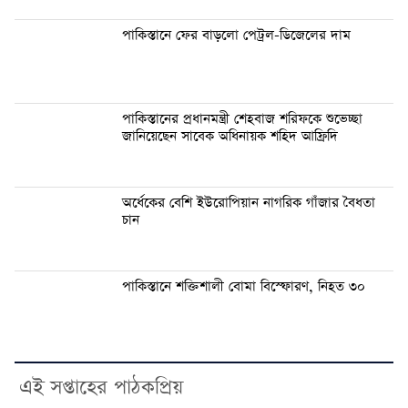
পাকিস্তানে ফের বাড়লো পেট্রল-ডিজেলের দাম
পাকিস্তানের প্রধানমন্ত্রী শেহবাজ শরিফকে শুভেচ্ছা
জানিয়েছেন সাবেক অধিনায়ক শহিদ আফ্রিদি
অর্ধেকের বেশি ইউরোপিয়ান নাগরিক গাঁজার বৈধতা
চান
পাকিস্তানে শক্তিশালী বোমা বিস্ফোরণ, নিহত ৩০
এই সপ্তাহের পাঠকপ্রিয়