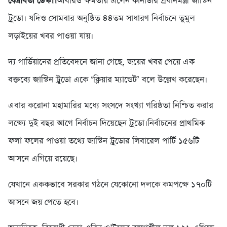
বেত্রাবতী ডেস্ক।।
আবারও ক্ষমতায় এলেন কানাডার প্রধানমন্ত্রী জাস্টিন
ট্রুডো। যদিও সোমবার অনুষ্ঠিত ৪৪তম সাধারণ নির্বাচনে তুমুল
লড়াইয়ের খবর পাওয়া যায়।
দ্য গার্ডিয়ানের প্রতিবেদনে জানা গেছে, জয়ের খবর পেয়ে এক
বক্তব্যে জাস্টিন ট্রুডো একে ‘ক্লিয়ার ম্যান্ডেট’ বলে উল্লেখ করেছেন।
এবার করোনা মহামারির মধ্যে সংসদে সংখ্যা গরিষ্ঠতা নিশ্চিত করার
লক্ষ্যে দুই বছর আগে নির্বাচন দিয়েছেন ট্রুডো।নির্বাচনের প্রাথমিক
ফলা ফলের পাওয়া তথ্যে জাস্টিন ট্রুডোর লিবারেল পার্টি ১৫৬টি
আসনে এগিয়ে রয়েছে।
যেখানে এককভাবে সরকার গঠনে যেকোনো দলকে কমপক্ষে ১৭০টি
আসনে জয় পেতে হবে। ​