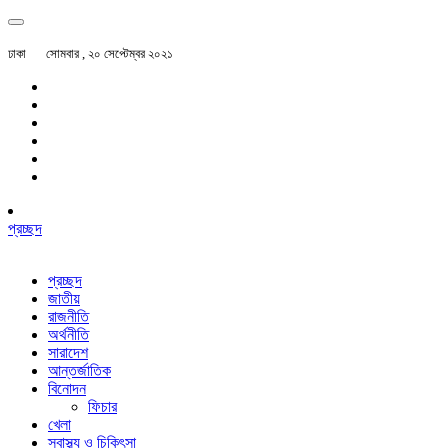
ঢাকা
সোমবার , ২০ সেপ্টেম্বর ২০২১
প্রচ্ছদ
প্রচ্ছদ
জাতীয়
রাজনীতি
অর্থনীতি
সারাদেশ
আন্তর্জাতিক
বিনোদন
ফিচার
খেলা
স্বাস্থ্য ও চিকিৎসা