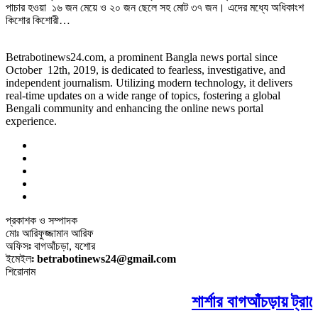
পাচার হওয়া ১৬ জন মেয়ে ও ২০ জন ছেলে সহ মোট ৩৭ জন। এদের মধ্যে অধিকাংশ
কিশোর কিশোরী…
Betrabotinews24.com, a prominent Bangla news portal since
October 12th, 2019, is dedicated to fearless, investigative, and
independent journalism. Utilizing modern technology, it delivers
real-time updates on a wide range of topics, fostering a global
Bengali community and enhancing the online news portal
experience.
প্রকাশক ও সম্পাদক
মোঃ আরিফুজ্জামান আরিফ
অফিসঃ বাগআঁচড়া, যশোর
ইমেইলঃ
betrabotinews24@gmail.com
শিরোনাম
শার্শার বাগআঁচড়ায় ট্রা