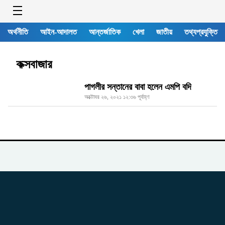
অর্থনীতি
আইন-আদালত
আন্তর্জাতিক
খেলা
জাতীয়
তথ্যপ্রযুক্তি
কক্সবাজার
পাগলীর সন্তানের বাবা হলেন এমপি বদি
অক্টোবর ২৬, ২০২১ ১২:৩৬ পূর্বাহ্ণ