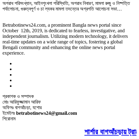
অপরাধ পরিসংখ্যান, আইনশৃংখলা পরিস্থিতি, অপরাধ নিবারণ, মামলা রুজু ও নিষ্পত্তি
পর্যালোচনা, গুরুত্বপূর্ণ ও চা ল্যকর মামলা তদন্তের অগ্রগতি আলোচনা সভা…
Betrabotinews24.com, a prominent Bangla news portal since
October 12th, 2019, is dedicated to fearless, investigative, and
independent journalism. Utilizing modern technology, it delivers
real-time updates on a wide range of topics, fostering a global
Bengali community and enhancing the online news portal
experience.
প্রকাশক ও সম্পাদক
মোঃ আরিফুজ্জামান আরিফ
অফিসঃ বাগআঁচড়া, যশোর
ইমেইলঃ
betrabotinews24@gmail.com
শিরোনাম
শার্শার বাগআঁচড়ায় ট্রা