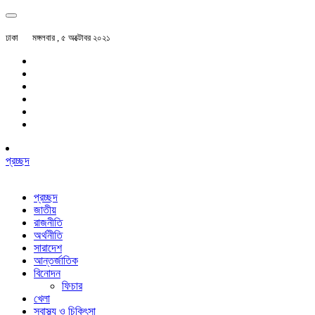
ঢাকা
মঙ্গলবার , ৫ অক্টোবর ২০২১
প্রচ্ছদ
প্রচ্ছদ
জাতীয়
রাজনীতি
অর্থনীতি
সারাদেশ
আন্তর্জাতিক
বিনোদন
ফিচার
খেলা
স্বাস্থ্য ও চিকিৎসা