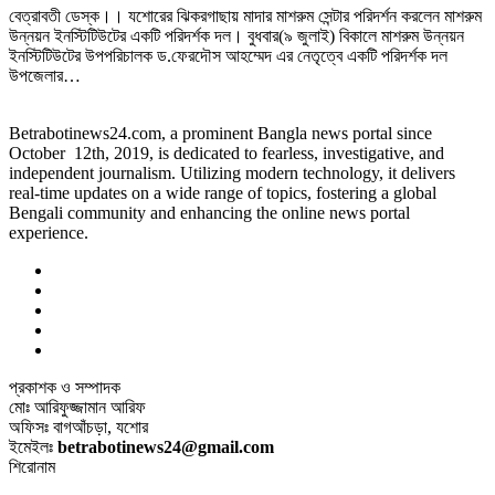
বেত্রাবতী ডেস্ক।। যশোরের ঝিকরগাছায় মাদার মাশরুম সেন্টার পরিদর্শন করলেন মাশরুম
উন্নয়ন ইনস্টিটিউটের একটি পরিদর্শক দল। বুধবার(৯ জুলাই) বিকালে মাশরুম উন্নয়ন
ইনস্টিটিউটের উপপরিচালক ড.ফেরদৌস আহম্মেদ এর নেতৃত্বে একটি পরিদর্শক দল
উপজেলার…
Betrabotinews24.com, a prominent Bangla news portal since
October 12th, 2019, is dedicated to fearless, investigative, and
independent journalism. Utilizing modern technology, it delivers
real-time updates on a wide range of topics, fostering a global
Bengali community and enhancing the online news portal
experience.
প্রকাশক ও সম্পাদক
মোঃ আরিফুজ্জামান আরিফ
অফিসঃ বাগআঁচড়া, যশোর
ইমেইলঃ
betrabotinews24@gmail.com
শিরোনাম