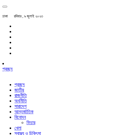
ঢাকা
রবিবার , ৯ জুলাই ২০২৩
প্রচ্ছদ
প্রচ্ছদ
জাতীয়
রাজনীতি
অর্থনীতি
সারাদেশ
আন্তর্জাতিক
বিনোদন
ফিচার
খেলা
স্বাস্থ্য ও চিকিৎসা