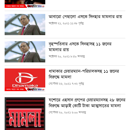
আবারো পেছালো এসকে সিনহার মামলার রায়
অক্টোবর ২১, ২০২১ ১১:৩৮ পূর্বাহ্ণ
বৃহস্পতিবার এসকে সিনহাসহ ১১ জনের
মামলার রায়
অক্টোবর ২০, ২০২১ ৮:৫০ অপরাহ্ণ
ধামাকার চেয়ারম্যান-পরিচালকসহ ১১ জনের
বিরুদ্ধে মামলা
সেপ্টেম্বর ২৬, ২০২১ ৭:৩২ পূর্বাহ্ণ
যশোরে এহসান গ্রুপের চেয়ারম্যানসহ ২৮ জনের
বিরুদ্ধে আড়াই কোটি টাকা আত্মসাতের মামলা
সেপ্টেম্বর ২০, ২০২১ ৬:০০ অপরাহ্ণ