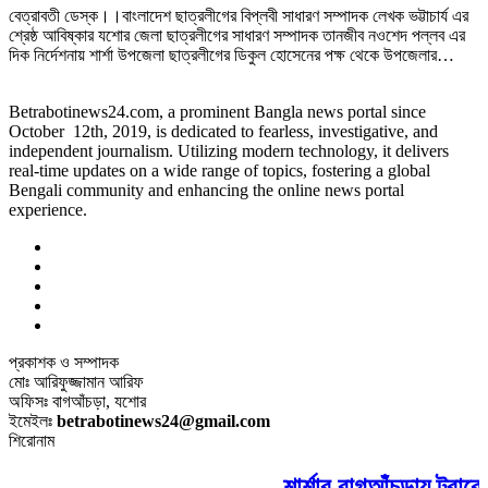
বেত্রাবতী ডেস্ক।।বাংলাদেশ ছাত্রলীগের বিপ্লবী সাধারণ সম্পাদক লেখক ভট্টাচার্য এর
শ্রেষ্ঠ আবিষ্কার যশোর জেলা ছাত্রলীগের সাধারণ সম্পাদক তানজীব নওশেদ পল্লব এর
দিক নির্দেশনায় শার্শা উপজেলা ছাত্রলীগের ডিকুল হোসেনের পক্ষ থেকে উপজেলার…
Betrabotinews24.com, a prominent Bangla news portal since
October 12th, 2019, is dedicated to fearless, investigative, and
independent journalism. Utilizing modern technology, it delivers
real-time updates on a wide range of topics, fostering a global
Bengali community and enhancing the online news portal
experience.
প্রকাশক ও সম্পাদক
মোঃ আরিফুজ্জামান আরিফ
অফিসঃ বাগআঁচড়া, যশোর
ইমেইলঃ
betrabotinews24@gmail.com
শিরোনাম
শার্শার বাগআঁচড়ায় ট্রাক