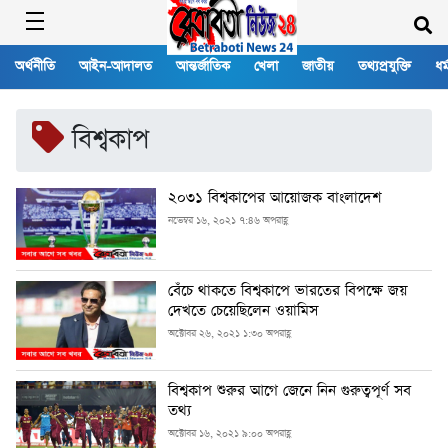
অর্থনীতি
আইন-আদালত
আন্তর্জাতিক
খেলা
জাতীয়
তথ্যপ্রযুক্তি
ধর্
বিশ্বকাপ
২০৩১ বিশ্বকাপের আয়োজক বাংলাদেশ
নভেম্বর ১৬, ২০২১ ৭:৪৬ অপরাহ্ণ
বেঁচে থাকতে বিশ্বকাপে ভারতের বিপক্ষে জয়
দেখতে চেয়েছিলেন ওয়ামিস
অক্টোবর ২৬, ২০২১ ১:৩০ অপরাহ্ণ
বিশ্বকাপ শুরুর আগে জেনে নিন গুরুত্বপূর্ণ সব
তথ্য
অক্টোবর ১৬, ২০২১ ৯:০০ অপরাহ্ণ