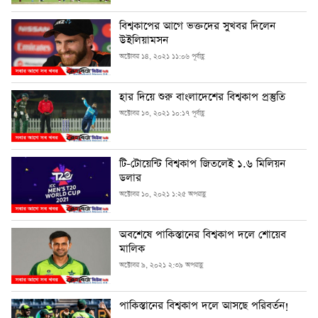
বিশ্বকাপের আগে ভক্তদের সুখবর দিলেন
উইলিয়ামসন
অক্টোবর ১৪, ২০২১ ১১:০৬ পূর্বাহ্ণ
হার দিয়ে শুরু বাংলাদেশের বিশ্বকাপ প্রস্তুতি
অক্টোবর ১৩, ২০২১ ১০:১৭ পূর্বাহ্ণ
টি-টোয়েন্টি বিশ্বকাপ জিতলেই ১.৬ মিলিয়ন
ডলার
অক্টোবর ১০, ২০২১ ১:২৫ অপরাহ্ণ
অবশেষে পাকিস্তানের বিশ্বকাপ দলে শোয়েব
মালিক
অক্টোবর ৯, ২০২১ ২:৩৯ অপরাহ্ণ
পাকিস্তানের বিশ্বকাপ দলে আসছে পরিবর্তন!