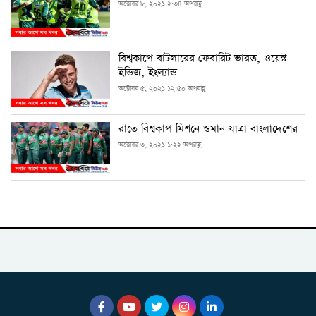
অক্টোবর ৮, ২০২১ ২:৩৪ অপরাহ্ণ
বিশ্বকাপে বাটলারের ফেবারিট ভারত, ওয়েস্ট
ইন্ডিজ, ইংল্যান্ড
অক্টোবর ৫, ২০২১ ১২:৫০ অপরাহ্ণ
রাতে বিশ্বকাপ মিশনে ওমান যাত্রা বাংলাদেশের
অক্টোবর ৩, ২০২১ ১:২২ অপরাহ্ণ