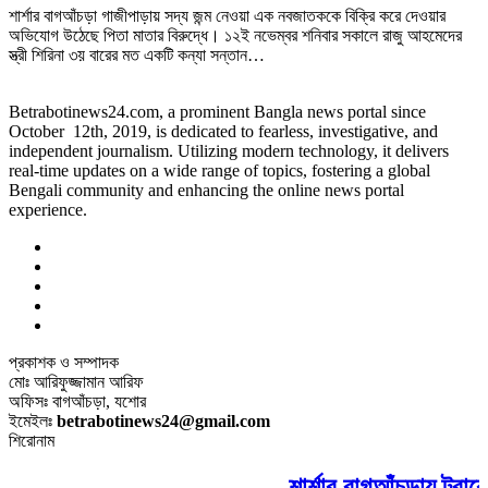
শার্শার বাগআঁচড়া গাজীপাড়ায় সদ্য জন্ম নেওয়া এক নবজাতককে বিক্রি করে দেওয়ার
অভিযোগ উঠেছে পিতা মাতার বিরুদ্ধে। ১২ই নভেম্বর শনিবার সকালে রাজু আহমেদের
স্ত্রী শিরিনা ৩য় বারের মত একটি কন্যা সন্তান…
Betrabotinews24.com, a prominent Bangla news portal since
October 12th, 2019, is dedicated to fearless, investigative, and
independent journalism. Utilizing modern technology, it delivers
real-time updates on a wide range of topics, fostering a global
Bengali community and enhancing the online news portal
experience.
প্রকাশক ও সম্পাদক
মোঃ আরিফুজ্জামান আরিফ
অফিসঃ বাগআঁচড়া, যশোর
ইমেইলঃ
betrabotinews24@gmail.com
শিরোনাম
শার্শার বাগআঁচড়ায় ট্রাক