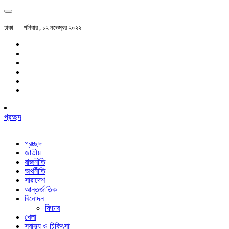
ঢাকা
শনিবার , ১২ নভেম্বর ২০২২
প্রচ্ছদ
প্রচ্ছদ
জাতীয়
রাজনীতি
অর্থনীতি
সারাদেশ
আন্তর্জাতিক
বিনোদন
ফিচার
খেলা
স্বাস্থ্য ও চিকিৎসা