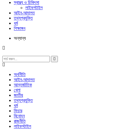
স্বাস্থ্য ও চিকিৎসা
লাইফস্টাইল
আইন-আদালত
তথ্যপ্রযুক্তি
ধর্ম
শিক্ষাঙ্গন
অন্যান্য
অর্থনীতি
আইন-আদালত
আন্তর্জাতিক
খেলা
জাতীয়
তথ্যপ্রযুক্তি
ধর্ম
ফিচার
বিনোদন
রাজনীতি
লাইফস্টাইল