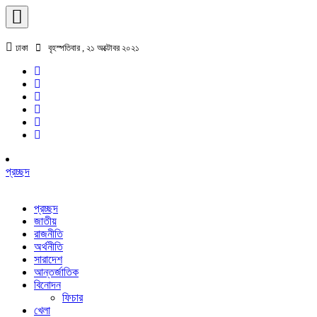
ঢাকা
বৃহস্পতিবার , ২১ অক্টোবর ২০২১
প্রচ্ছদ
প্রচ্ছদ
জাতীয়
রাজনীতি
অর্থনীতি
সারাদেশ
আন্তর্জাতিক
বিনোদন
ফিচার
খেলা