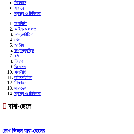
শিক্ষাঙ্গন
সারাদেশ
স্বাস্থ্য ও চিকিৎসা
অর্থনীতি
আইন-আদালত
আন্তর্জাতিক
খেলা
জাতীয়
তথ্যপ্রযুক্তি
ধর্ম
ফিচার
বিনোদন
রাজনীতি
লাইফস্টাইল
শিক্ষাঙ্গন
সারাদেশ
স্বাস্থ্য ও চিকিৎসা
বাবা-ছেলে
চোখ ভিজল বাবা-ছেলের