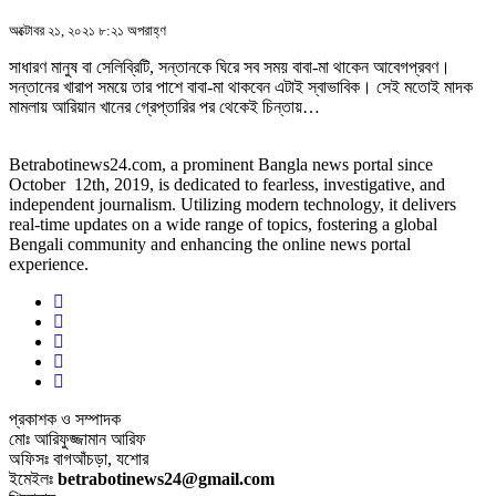
অক্টোবর ২১, ২০২১ ৮:২১ অপরাহ্ণ
সাধারণ মানুষ বা সেলিব্রিটি, সন্তানকে ঘিরে সব সময় বাবা-মা থাকেন আবেগপ্রবণ।
সন্তানের খারাপ সময়ে তার পাশে বাবা-মা থাকবেন এটাই স্বাভাবিক। সেই মতোই মাদক
মামলায় আরিয়ান খানের গ্রেপ্তারির পর থেকেই চিন্তায়…
Betrabotinews24.com, a prominent Bangla news portal since
October 12th, 2019, is dedicated to fearless, investigative, and
independent journalism. Utilizing modern technology, it delivers
real-time updates on a wide range of topics, fostering a global
Bengali community and enhancing the online news portal
experience.
প্রকাশক ও সম্পাদক
মোঃ আরিফুজ্জামান আরিফ
অফিসঃ বাগআঁচড়া, যশোর
ইমেইলঃ
betrabotinews24@gmail.com