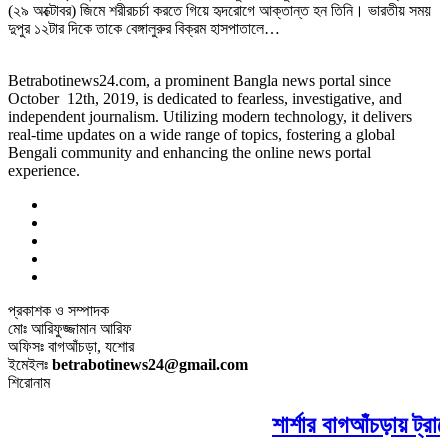
(২৯ অক্টোবর) জিমে শরীরচর্চা করতে গিয়ে হৃদরোগে আক্তান্ত হন তিনি। ভারতীয় সময়
দুপুর ১২টার দিকে তাকে বেঙ্গালুরুর বিক্রম হাসপাতালে…
Betrabotinews24.com, a prominent Bangla news portal since
October 12th, 2019, is dedicated to fearless, investigative, and
independent journalism. Utilizing modern technology, it delivers
real-time updates on a wide range of topics, fostering a global
Bengali community and enhancing the online news portal
experience.
প্রকাশক ও সম্পাদক
মোঃ আরিফুজ্জামান আরিফ
অফিসঃ বাগআঁচড়া, যশোর
ইমেইলঃ
betrabotinews24@gmail.com
শিরোনাম
শার্শার বাগআঁচড়ায় ট্রা