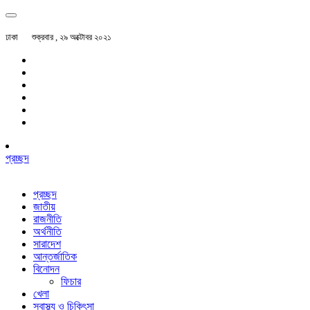
ঢাকা
শুক্রবার , ২৯ অক্টোবর ২০২১
প্রচ্ছদ
প্রচ্ছদ
জাতীয়
রাজনীতি
অর্থনীতি
সারাদেশ
আন্তর্জাতিক
বিনোদন
ফিচার
খেলা
স্বাস্থ্য ও চিকিৎসা