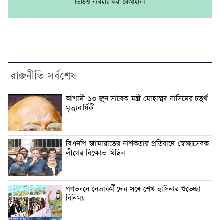
ভিডিও ব্যবহার করা বেআইনি।
রাজনীতি সর্বশেষ
আগামী ১৩ জুন সাবেক মন্ত্রী মোহাম্মদ নাসিমের চতুর্থ
মৃত্যুবার্ষিকী
বিএনপি-জামায়াতের নাশকতার প্রতিবাদে স্বেচ্ছাসেবক
লীগের বিক্ষোভ মিছিল
গণভবনে নেতাকর্মীদের সঙ্গে শেখ হাসিনার শুভেচ্ছা
বিনিময়