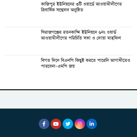
কাজিপুর ইউনিয়নের ৩টি ওয়ার্ডে আওয়ামীলীগের
ত্রিবার্ষিক সম্মেলন অনুষ্ঠিত
সিরাজগঞ্জের রতনকান্দি ইউনিয়নে ৬নং ওয়ার্ড
আওয়ামীলীগের পরিচিতি সভা ও দোয়া মাহফিল
বিগত দিনে বিএনপি কিছুই করতে পারেনি আগামীতেও
পারবেনা–এমপি জয়