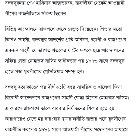
বঙ্গবন্ধুকন্যা শেখ হাসিনার আস্থাভাজন, ছাত্রজীবন থেকেই আওয়ামী
লীগের রাজনীতিতে সক্রিয় ছিলেন।
বিভিন্ন আন্দোলনে রাজপথে থেকে নেতৃত্ব দিয়েছেন। পিতার মতো
তিনিও সাহসী, বঙ্গবন্ধুর আদর্শের প্রতি অবিচল, ত্যাগী ও রাজপথের
একজন সাহসী যোদ্ধা।গত শতকের ষাটের দশকে ছাত্র আন্দোলনের
সক্রিয় নেতা মোহাম্মদ নাসিম স্বাধীনতার পর ১৯৭৩ সালে বঙ্গবন্ধুর
হাতে গড়া যুবলীগের প্রেসিডিয়াম সদস্য হন।
বঙ্গবন্ধু হত্যাকাণ্ডের পর দীর্ঘ ২১টি বছর সামরিক ও খালেদা জিয়া
বিরোধী আন্দোলনে রাজপথের সাহসী যোদ্ধা ছিলেন মোহাম্মদ নাসিম।
এ কারণে রাজপথে তাকে বারবার নির্যাতনের শিকার হতে হয়,
কারাগারেও যেতে হয় বারংবার।ছাত্ররাজনীতি ছাড়ার পরে যুবলীগের
রাজনীতি করলেও ১৯৮১ সালে আওয়ামী লীগের সম্মেলনের মাধ্যমে