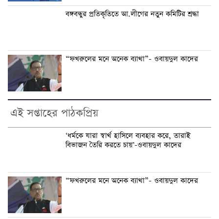
বঙ্গবন্ধুর প্রতিকৃতিতে আ.লীগের নতুন কমিটির শ্রদ্ধা
“ফখরুলের মনে অনেক ব্যাথা”- ওবায়দুল কাদের
এই সপ্তাহের পাঠকপ্রিয়
‘ধর্মকে যারা স্বার্থ হাসিলে ব্যবহার করে, তারাই
বিভাজন তৈরি করতে চায়’-ওবায়দুল কাদের
“ফখরুলের মনে অনেক ব্যাথা”- ওবায়দুল কাদের