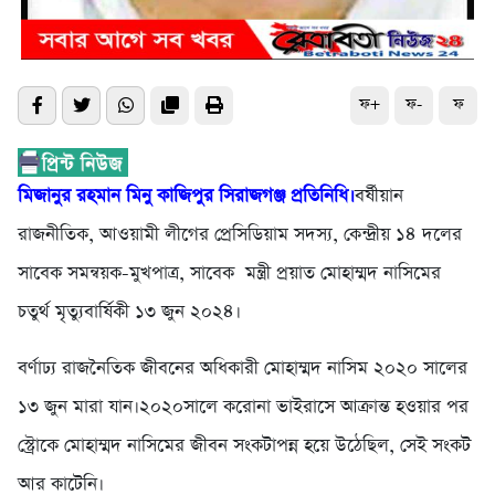
ফ+
ফ-
ফ
মিজানুর রহমান মিনু কাজিপুর সিরাজগঞ্জ প্রতিনিধি।
বর্ষীয়ান
রাজনীতিক, আওয়ামী লীগের প্রেসিডিয়াম সদস্য, কেন্দ্রীয় ১৪ দলের
সাবেক সমন্বয়ক-মুখপাত্র, সাবেক মন্ত্রী প্রয়াত মোহাম্মদ নাসিমের
চতুর্থ মৃত্যুবার্ষিকী ১৩ জুন ২০২৪।
বর্ণাঢ্য রাজনৈতিক জীবনের অধিকারী মোহাম্মদ নাসিম ২০২০ সালের
১৩ জুন মারা যান।২০২০সালে করোনা ভাইরাসে আক্রান্ত হওয়ার পর
স্ট্রোকে মোহাম্মদ নাসিমের জীবন সংকটাপন্ন হয়ে উঠেছিল, সেই সংকট
আর কাটেনি।