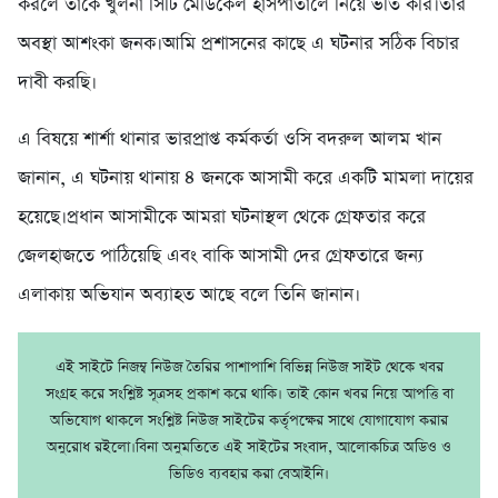
করলে তাকে খুলনা সিটি মেডিকেল হাসপাতালে নিয়ে ভর্তি করি।তার
অবস্থা আশংকা জনক।আমি প্রশাসনের কাছে এ ঘটনার সঠিক বিচার
দাবী করছি।
এ বিষয়ে শার্শা থানার ভারপ্রাপ্ত কর্মকর্তা ওসি বদরুল আলম খান
জানান, এ ঘটনায় থানায় ৪ জনকে আসামী করে একটি মামলা দায়ের
হয়েছে।প্রধান আসামীকে আমরা ঘটনাস্থল থেকে গ্রেফতার করে
জেলহাজতে পাঠিয়েছি এবং বাকি আসামী দের গ্রেফতারে জন্য
এলাকায় অভিযান অব্যাহত আছে বলে তিনি জানান।
এই সাইটে নিজম্ব নিউজ তৈরির পাশাপাশি বিভিন্ন নিউজ সাইট থেকে খবর
সংগ্রহ করে সংশ্লিষ্ট সূত্রসহ প্রকাশ করে থাকি। তাই কোন খবর নিয়ে আপত্তি বা
অভিযোগ থাকলে সংশ্লিষ্ট নিউজ সাইটের কর্তৃপক্ষের সাথে যোগাযোগ করার
অনুরোধ রইলো।বিনা অনুমতিতে এই সাইটের সংবাদ, আলোকচিত্র অডিও ও
ভিডিও ব্যবহার করা বেআইনি।