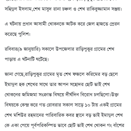
সহিদুল ইসলাম,শেখ মাসুদ রানা চঞ্চল ও শেখ রাকিবুজ্জামান সঞ্জয়।
এ ঘটনায় প্রধান আসামী খোকনকে আটক করে জেল হাজতে প্রেরন
করেছে পুলিশ।
রবিবার(৯ জানুয়ারি) সকালে উপজেলার রাড়িপুকুর গ্রামের শেখ
পাড়ায় এ ঘটনাটি ঘটেছে।
জানা গেছে,রাড়িপুকুর গ্রামের মৃত শেখ ফজলে করিমের বড় ছেলে
ইমাদুল হক শেখের সাথে তার আপন সহোদর ছোট ভাই শেখ
খোকনের জমিজমা সংক্রান্ত বিষয়ে দীর্ঘদিন বিরোধ চলছিলো।উক্ত
বিষয়কে কেন্দ্র করে গত রোবরার সকাল সাড়ে ১০ টায় একই গ্রামের
শেখ মশিউর রহমানের পারিবারিক কবর স্থানে বড় ভাই ইমাদুল শেখ
কে একা পেয়ে পূর্বপরিকল্পিত ভাবে ছোট ভাই শেখ খোকন গং বাঁশের