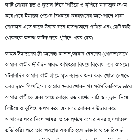
লাটি লোহার রড ও কুড়াল দিয়ে পিটিয়ে ও কুপিয়ে মারাত্মক জখম
করে।পরে ইমাদুল শেখের চিৎকারে কবরস্থানের আশেপাশে থাকা
লোকজন এসে তাকে উদ্ধার করে হাসপাতালে পাঠায় এবং ছোট ভাই
খোকনকে জনতা আটক করে পুলিশে খবর দেয়।
আহত ইমাদুলের স্ত্রী আনেছা জানান,আমার দেবরের (খোকন)সাথে
আমার স্বামীর দীর্ঘদিন যাবত জমিজমা বিষয়ে বিরোধ চলে আসছে। ।
ঘটনারদিন আমার স্বামী গ্রামে মৃত ব্যক্তির জন্য কবর খোড়া দেখতে
কবর স্থানে গিয়েছিলো।আমার দেবর খোকন গং পূর্বপরিকল্পিত ভাবে
আমার স্বামীকে একা পেয়ে লোহার রড বাশের লাঠি ও কুড়াল দিয়ে
পিটিয়ে ও কুপিয়ে জখম করে।এলাকার লোকজন উদ্ধার করে
আমাদের খবর দিলে আমরা তাকে প্রথমে যশোর সদর হাসপাতাল
ভর্তি করি। পরে তার অবস্থার অবনতি হলে ডাক্তার থাকে রিফার্ড