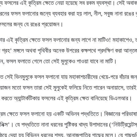
্য ফসলের এই কৃত্রিম ক্ষেতে নেয়া হয়েছে সব রকম ব্যবস্থা। সেই অবাক
 ধরনের ফসল ফলানোর জন্যে ব্যবহার করা হয় লাল, নীল, সবুজ নানা রঙের ক
সলের জন্য যে রঙের প্রয়োজন।
্কটিকার এই কৃত্রিম ক্ষেতে ফসল ফলানোর জন্য লাগে না মাটিও! মহাকাশেও, ত
 গ্রহ’ মঙ্গলে অথবা পৃথিবীর অনেক উপরের কক্ষপথে প্রদক্ষিণ করা আন্তর
শন, ফসল ফলাতে গেলে তো সেই মুলুকেও পাওয়া যাবে না মাটি।
ে সেই ভিনমুলুকে ফসল ফলানো যায় মহাকাশচারীদের খেয়ে-পরে বাঁচার জন্
রয়োজন মতো ফসল তারা সেই মুলুকেই ফলিয়ে নিতে পারেন অনায়াসে, তারই
্ষা করতে অ্যান্টার্কটিকায় ফসলের এই কৃত্রিম ক্ষেত বানিয়েছে ডিএলআর।
রিম ক্ষেতে ফসল ফলানো হয় একটি অভিনব পদ্ধতিতে। বিজ্ঞানের পরিভাষা
স’। যে পদ্ধতিতে নানা ধরনের পুষ্টিকর খাদ্য উপাদানের (‘নিউট্রিয়েন্টস্‌
ঢুকিয়ে দেয়া হয় বিভিন্ন ধরনের শস্য, আনাজপাতির গাছের মূলে। যে গাছগু