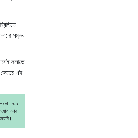
বিবৃতিতে
 ফলানো সম্ভব
য়াসেই ফলাতে
 ক্ষেতের এই
 প্রকাশ করে
গাযোগ করার
বেআইনি।