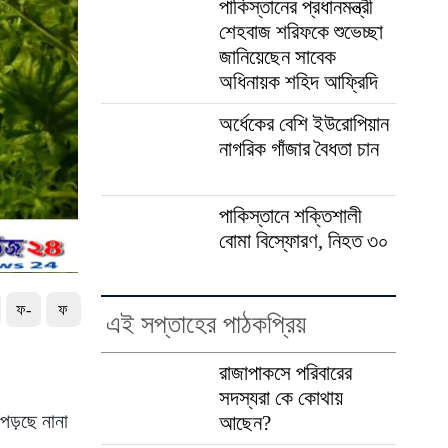
পাকিস্তানের প্রধানমন্ত্রী
শেহবাজ শরিফকে শুভেচ্ছা
জানিয়েছেন সাবেক
অধিনায়ক শহিদ আফ্রিদি
অর্ধেকের বেশি ইউরোপিয়ান
নাগরিক গাঁজার বৈধতা চান
পাকিস্তানে শক্তিশালী
বোমা বিস্ফোরণ, নিহত ৩০
ফ-
ফ
এই সপ্তাহের পাঠকপ্রিয়
রাজাপাকসে পরিবারের
সদস্যরা কে কোথায়
 পড়ছে নানা
আছেন?