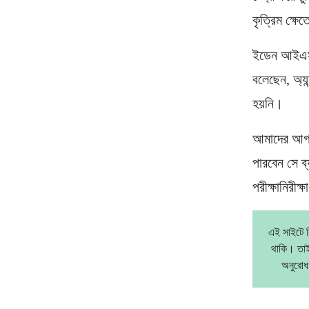
কৃত্রিম ক্ষ
ইডেন আইএসএস 
বলেছেন, অ্য
হয়নি।
আমাদের আগাম
পারবেন সে ব্
পরীক্ষানিরীক্
এই সাইটে ন
থাকি। তাই
অনুরোধ