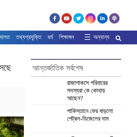
দালত
তথ্যপ্রযুক্তি
ধর্ম
শিক্ষাঙ্গন
অন্যান্য
াসছে
আন্তর্জাতিক সর্বশেষ
রাজাপাকসে পরিবারের
সদস্যরা কে কোথায়
আছেন?
পাকিস্তানে ফের বাড়লো
পেট্রল-ডিজেলের দাম