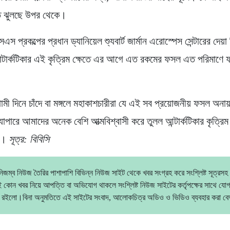
েতে ঝুলছে উপর থেকে।
প্রকল্পের প্রধান ড্যানিয়েল শ্যুবার্ট জার্মান এরোস্পেস সেন্টারের দেয়া 
ান্টার্কটিকার এই কৃত্রিম ক্ষেতে এর আগে এত রকমের ফসল এত পরিমাণে
ী দিনে চাঁদে বা মঙ্গলে মহাকাশচারীরা যে এই সব প্রয়োজনীয় ফসল অনা
যাপারে আমাদের অনেক বেশি আত্মবিশ্বাসী করে তুলল আন্টার্কটিকার কৃত্রিম
ষা।
সূত্র: বিবিসি
িজম্ব নিউজ তৈরির পাশাপাশি বিভিন্ন নিউজ সাইট থেকে খবর সংগ্রহ করে সংশ্লিষ্ট সূত্রসহ
 কোন খবর নিয়ে আপত্তি বা অভিযোগ থাকলে সংশ্লিষ্ট নিউজ সাইটের কর্তৃপক্ষের সাথে যো
 রইলো।বিনা অনুমতিতে এই সাইটের সংবাদ, আলোকচিত্র অডিও ও ভিডিও ব্যবহার করা 