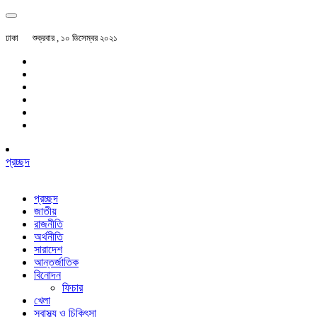
ঢাকা
শুক্রবার , ১০ ডিসেম্বর ২০২১
প্রচ্ছদ
প্রচ্ছদ
জাতীয়
রাজনীতি
অর্থনীতি
সারাদেশ
আন্তর্জাতিক
বিনোদন
ফিচার
খেলা
স্বাস্থ্য ও চিকিৎসা