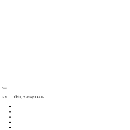
ঢাকা
রবিবার , ৭ নভেম্বর ২০২১