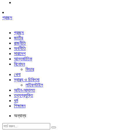
প্রচ্ছদ
প্রচ্ছদ
জাতীয়
রাজনীতি
অর্থনীতি
সারাদেশ
আন্তর্জাতিক
বিনোদন
ফিচার
খেলা
স্বাস্থ্য ও চিকিৎসা
লাইফস্টাইল
আইন-আদালত
তথ্যপ্রযুক্তি
ধর্ম
শিক্ষাঙ্গন
অন্যান্য