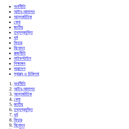
অর্থনীতি
আইন-আদালত
আন্তর্জাতিক
খেলা
জাতীয়
তথ্যপ্রযুক্তি
ধর্ম
ফিচার
বিনোদন
রাজনীতি
লাইফস্টাইল
শিক্ষাঙ্গন
সারাদেশ
স্বাস্থ্য ও চিকিৎসা
অর্থনীতি
আইন-আদালত
আন্তর্জাতিক
খেলা
জাতীয়
তথ্যপ্রযুক্তি
ধর্ম
ফিচার
বিনোদন