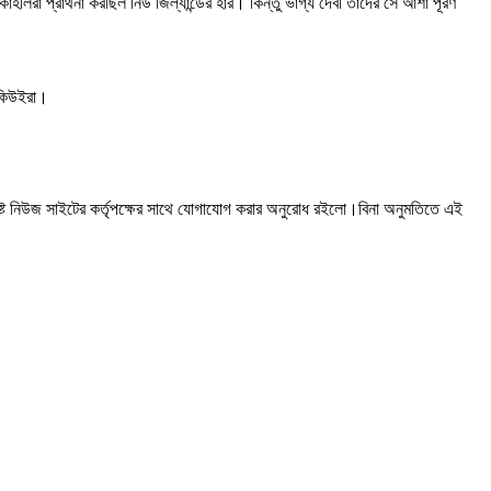
লিরা প্রার্থনা করছিল নিউ জিল্যান্ডের হার। কিন্তু ভাগ্য দেবী তাদের সে আশা পূরণ
 কিউইরা।
ষ্ট নিউজ সাইটের কর্তৃপক্ষের সাথে যোগাযোগ করার অনুরোধ রইলো।বিনা অনুমতিতে এই