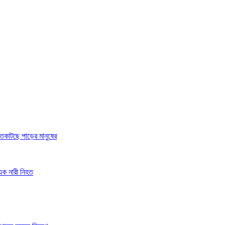
 রাতকাটছে পাড়ের মানুষের
 এক নারী নিহত