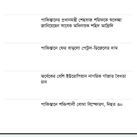
পাকিস্তানের প্রধানমন্ত্রী শেহবাজ শরিফকে শুভেচ্ছা
জানিয়েছেন সাবেক অধিনায়ক শহিদ আফ্রিদি
পাকিস্তানে ফের বাড়লো পেট্রল-ডিজেলের দাম
অর্ধেকের বেশি ইউরোপিয়ান নাগরিক গাঁজার বৈধতা
চান
পাকিস্তানে শক্তিশালী বোমা বিস্ফোরণ, নিহত ৩০