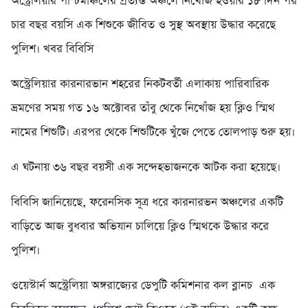
অস্ট্রেলিয়ার পশ্চিমাঞ্চলের প্রত্যন্ত অঞ্চলে নিখোঁজ হওয়ার ১৮ দিন পর
চার বছর বয়সি এক শিশুকে জীবিত ও সুস্থ অবস্থায় উদ্ধার করেছে
পুলিশ। খবর বিবিসি
অস্ট্রেলিয়ার কারনারভান শহরের নিকটবর্তী এলাকায় পারিবারিক
ভ্রমণের সময় গত ১৬ অক্টোবর তাঁবু থেকে নিখোঁজ হয় ক্লিও স্মিথ
নামের শিশুটি। এরপর থেকে শিশুটিকে খুঁজে পেতে তোলপাড় শুরু হয়।
এ ঘটনায় ৩৬ বছর বয়সী এক সন্দেহভাজনকে আটক করা হয়েছে।
বিবিসি জানিয়েছে, ফরেনসিক সূত্র ধরে কারনারভন অঞ্চলের একটি
বাড়িতে আজ বুধবার অভিযান চালিয়ে ক্লিও স্মিথকে উদ্ধার করে
পুলিশ।
ওয়েস্টার্ন অস্ট্রেলিয়া অঙ্গরাজ্যের ডেপুটি কমিশনার কল ব্লানচ এক