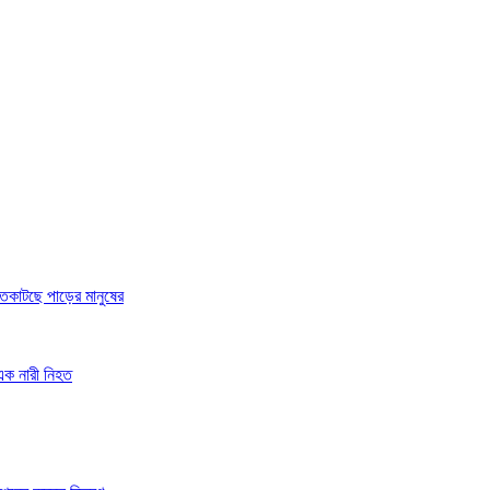
 রাতকাটছে পাড়ের মানুষের
 এক নারী নিহত