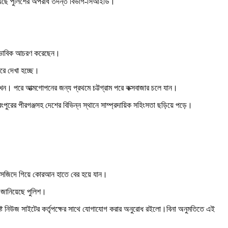
দিয়েছে পুলিশের অপরাধ তদন্ত বিভাগ-সিআইডি।
স্বাভাবিক আচরণ করেছেন।
করে দেখা হচ্ছে।
। পরে আত্মগোপনের জন্য প্রথমে চট্টগ্রাম পরে কক্সবাজার চলে যান।
ংপুরের পীরগঞ্জসহ দেশের বিভিন্ন স্থানে সাম্প্রদায়িক সহিংসতা ছড়িয়ে পড়ে।
ও মসজিদে গিয়ে কোরআন হাতে বের হয়ে যান।
 জানিয়েছে পুলিশ।
ষ্ট নিউজ সাইটের কর্তৃপক্ষের সাথে যোগাযোগ করার অনুরোধ রইলো।বিনা অনুমতিতে এই