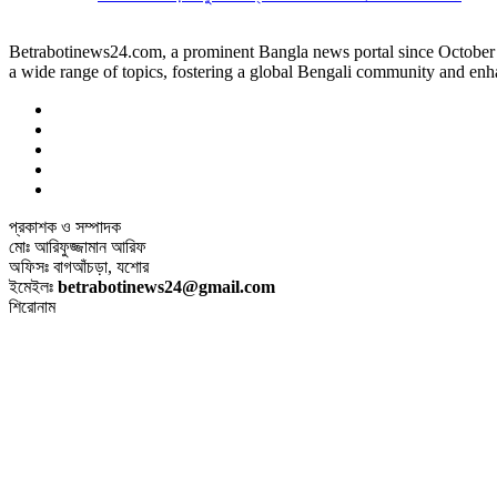
Betrabotinews24.com, a prominent Bangla news portal since October 12t
a wide range of topics, fostering a global Bengali community and enh
প্রকাশক ও সম্পাদক
মোঃ আরিফুজ্জামান আরিফ
অফিসঃ বাগআঁচড়া, যশোর
ইমেইলঃ
betrabotinews24@gmail.com
শিরোনাম