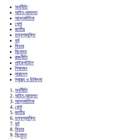
অর্থনীতি
আইন-আদালত
আন্তর্জাতিক
খেলা
জাতীয়
তথ্যপ্রযুক্তি
ধর্ম
ফিচার
বিনোদন
রাজনীতি
লাইফস্টাইল
শিক্ষাঙ্গন
সারাদেশ
স্বাস্থ্য ও চিকিৎসা
অর্থনীতি
আইন-আদালত
আন্তর্জাতিক
খেলা
জাতীয়
তথ্যপ্রযুক্তি
ধর্ম
ফিচার
বিনোদন