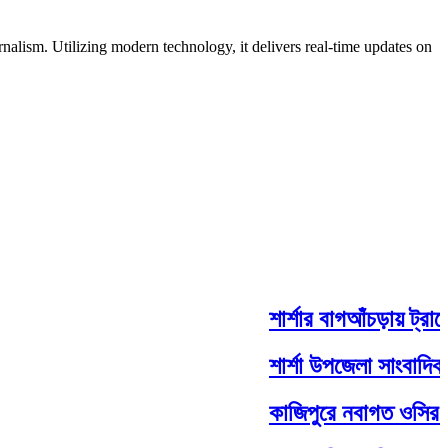
nalism. Utilizing modern technology, it delivers real-time updates on
শার্শার বাগআঁচড়ায় ট্রাকে
শার্শা উপজেলা সাংবাদিক ঐ
কাজিপুরে নবাগত ওসির সঙ্গ