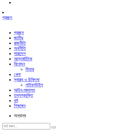
প্রচ্ছদ
প্রচ্ছদ
জাতীয়
রাজনীতি
অর্থনীতি
সারাদেশ
আন্তর্জাতিক
বিনোদন
ফিচার
খেলা
স্বাস্থ্য ও চিকিৎসা
লাইফস্টাইল
আইন-আদালত
তথ্যপ্রযুক্তি
ধর্ম
শিক্ষাঙ্গন
অন্যান্য