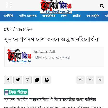
অর্থনীতি
আইন-আদালত
আন্তর্জাতিক
খেলা
জাতীয়
তথ্যপ্রযুক্তি
ধর্
প্রচ্ছদ
/
আন্তর্জাতিক
সুদানে গণসমাবেশ করবে অভ্যুত্থানবিরোধীরা
Arifuzman Arif
অক্টোবর ৩০, ২০২১ ৭:১৩ অপরাহ্ণ
ফ+
ফ-
ফ
সুদানের সামরিক অভ্যুত্থানবিরোধী বিক্ষোভকারীরা জান্তা বাহিনীর