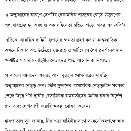
ক্ষমতা দখলের বিরুদ্ধে শনিবার গণসমাবেশ করার পরিকল্পনা করছে।
এ অভ্যুত্থানের কারণে দেশটির বেসামরিক শাসনের ক্ষেত্রে উত্তরণের
পথ বাধাগ্রস্ত হয় এবং ব্যাপক সহিংসতা ছড়িয়ে পড়ে। খবর এএফপি’র
এদিকে, সামরিক বাহিনী সুদানের ক্ষমতা গ্রহণ করায় আন্তর্জাতিক
অঙ্গনে নিন্দার ঝড় উঠেছে। যুক্তরাষ্ট্র ও জাতিসংঘ ধৈর্য প্রদর্শনের জন্য
দেশটির সামরিক বাহিনীর নেতাদের প্রতি আহ্বান জানিয়েছে।
জেনারেল আবদেল ফাত্তাহ আল-বুরহান সোমবারের সামরিক
অভ্যুত্থানের নেতৃত্ব দেন। তিনি সুদানের বেসামরিক নেতৃত্বাধীন সরকার
ভেঙ্গে দিয়ে শীর্ষ স্থানীয় বেসামিরক কর্মকর্তাদের আটক করার নির্দেশ
দেন এবং দেশব্যাপী জরুরি অবস্থা ঘোষণা করেন।
হাসপাতাল সূত্র জানায়, নিরাপত্তা বাহিনীর সাথে সংঘর্ষে কমপক্ষে আট