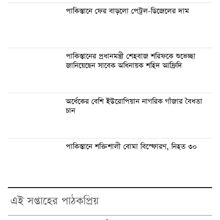
পাকিস্তানে ফের বাড়লো পেট্রল-ডিজেলের দাম
পাকিস্তানের প্রধানমন্ত্রী শেহবাজ শরিফকে শুভেচ্ছা
জানিয়েছেন সাবেক অধিনায়ক শহিদ আফ্রিদি
অর্ধেকের বেশি ইউরোপিয়ান নাগরিক গাঁজার বৈধতা
চান
পাকিস্তানে শক্তিশালী বোমা বিস্ফোরণ, নিহত ৩০
এই সপ্তাহের পাঠকপ্রিয়