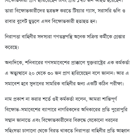
বিক্ষোভকারী প্রাণ হারিয়েছেন এবং প্রায় ১৭০ জন আহত হয়েছেন।
তারা বিক্ষোভকারীদের ছত্রভঙ্গ করতে টিয়্যার গ্যাস, সরাসরি গুলি ও
রাবার বুলেট ছুড়লে এসব বিক্ষোভকারী হতাহত হন।
নিরাপত্তা বাহিনীর সদস্যরা গণতন্ত্রপন্থি অনেক সক্রিয় কর্মীকে গ্রেপ্তার
করেছে।
অন্যদিকে, শনিবারের গণসমাবেশের প্রাক্কালে যুক্তরাষ্ট্রের এক কর্মকর্তা
এ অভ্যুত্থানে ২০ থেকে ৩০ জন প্রাণ হারিয়েছেন বলে জানান। আর এ
সমাবেশ হবে সুদানের সামরিক বাহিনীর জন্য একটি কঠিন পরীক্ষা।
নাম প্রকাশ না করার শর্তে ওই কর্মকর্তা বলেন, আমরা শান্তিপূর্ণ
বিক্ষোভ-সমাবেশের ব্যাপারে নাগরিকদের অধিকারের প্রতি পুরোপুরি
সম্মান জানাতে এবং বিক্ষোভকারীদের বিরুদ্ধে যেকোনো ধরনের
সহিংসতা চালানো থেকে বিরত থাকতে নিরাপত্তা বাহিনীর প্রতি আহ্বান