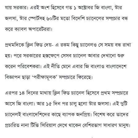
যায় সরকার। এরই অংশ হিসেবে গত ১ অক্টোবর জি বাংলা, স্টার
জলসা, স্টার স্পোর্টসহ ৬০টির মতো বিদেশি চ্যানেলের সম্প্রচার বন্ধ
করে ক্যাবল অপারেটররা।
প্রথমদিকে ক্লিন ফিড দেয়- এ রকম কিছু চ্যানেলও সে সময় বন্ধ রাখা
হয়। পরে সরকারের হস্তক্ষেপে সেসব চ্যানেল আবার দেখানো শুরু
করেন পরিবেশকরা। এই নীতি মেনে এবার জি বাংলাও বাংলাদেশে
বিজ্ঞাপন ছাড়া ‘পরীক্ষামূলক’ সম্প্রচারে ফিরেছে।
এরপর ১৪ দিনের মাথায় ক্লিন ফিড চ্যানেল হিসেবে প্রথম সম্প্রচারে
আসে জি বাংলা। আর ১৫ দিন পর চালু হলো স্টার জলসা। এই দুটি
চ্যানেলই বাংলাদেশিদের কাছে ব্যাপক জনপ্রিয়। বিশেষ করে তাদের
প্রচারিত নানা টিভি সিরিয়াল দেখে থাকেন বেশিরভাগ সাধারণ মানুষ।