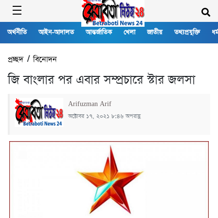
অর্থনীতি
আইন-আদালত
আন্তর্জাতিক
খেলা
জাতীয়
তথ্যপ্রযুক্তি
ধর্
প্রচ্ছদ
/
বিনোদন
জি বাংলার পর এবার সম্প্রচারে স্টার জলসা
Arifuzman Arif
অক্টোবর ১৭, ২০২১ ৮:৪৬ অপরাহ্ণ