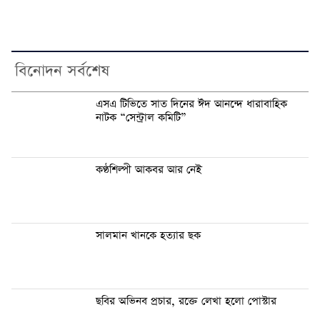
বিনোদন সর্বশেষ
এসএ টিভিতে সাত দিনের ঈদ আনন্দে ধারাবাহিক
নাটক “সেন্ট্রাল কমিটি”
কণ্ঠশিল্পী আকবর আর নেই
সালমান খানকে হত্যার ছক
ছবির অভিনব প্রচার, রক্তে লেখা হলো পোস্টার