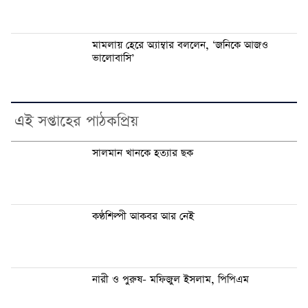
মামলায় হেরে অ্যাম্বার বললেন, ‘জনিকে আজও
ভালোবাসি’
এই সপ্তাহের পাঠকপ্রিয়
সালমান খানকে হত্যার ছক
কণ্ঠশিল্পী আকবর আর নেই
নারী ও পুরুষ- মফিজুল ইসলাম, পিপিএম