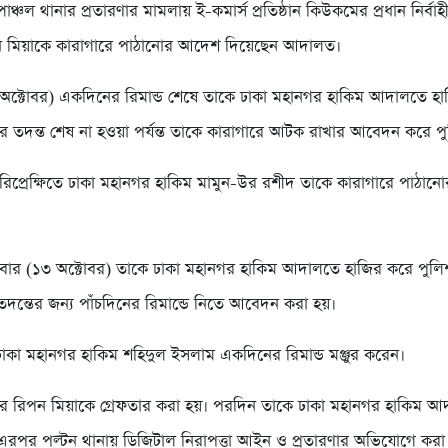
াঞ্চল থানার প্রতারণার মামলায় ই-কমার্স প্রতিষ্ঠান কিউকমের প্রধান নির্বাহী 
ন মিয়াকে কারাগারে পাঠানোর আদেশ দিয়েছেন আদালত।
৫ অক্টোবর) একদিনের রিমান্ড শেষে তাকে ঢাকা মহানগর হাকিম আদালতে হ
র তদন্ত শেষ না হওয়া পর্যন্ত তাকে কারাগারে আটক রাখার আবেদন করে প
প্রেক্ষিতে ঢাকা মহানগর হাকিম মামুন-উর রশীদ তাকে কারাগারে পাঠা
বার (১৩ অক্টোবর) তাকে ঢাকা মহানগর হাকিম আদালতে হাজির করে পুল
ু তদন্তের জন্য পাঁচদিনের রিমান্ডে নিতে আবেদন করা হয়।
 ঢাকা মহানগর হাকিম শহিদুল ইসলাম একদিনের রিমান্ড মঞ্জুর করেন।
র রিপন মিয়াকে গ্রেফতার করা হয়। পরদিন তাকে ঢাকা মহানগর হাকিম আ
এরপর পল্টন থানায় ডিজিটাল নিরাপত্তা আইন ও প্রতারণার অভিযোগে করা মা