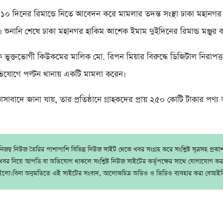
 ১০ দিনের রিমান্ডে নিতে আবেদন করে মামলার তদন্ত সংস্থা ঢাকা মহানগর
। শুনানি শেষে ঢাকা মহানগর হাকিম আশেক ইমাম দুইদিনের রিমান্ড মঞ্জুর 
ুক্তভোগী কিউকমের মালিক মো. রিপন মিয়ার বিরুদ্ধে ডিজিটাল নিরাপত
ভিযোগে পল্টন থানায় একটি মামলা করেন।
্ঞাসাবাদে জানা যায়, তার প্রতিষ্ঠানে গ্রাহকদের প্রায় ২৫০ কোটি টাকার পণ্
জম্ব নিউজ তৈরির পাশাপাশি বিভিন্ন নিউজ সাইট থেকে খবর সংগ্রহ করে সংশ্লিষ্ট সূত্রসহ প্রক
বর নিয়ে আপত্তি বা অভিযোগ থাকলে সংশ্লিষ্ট নিউজ সাইটের কর্তৃপক্ষের সাথে যোগাযোগ ক
ইলো।বিনা অনুমতিতে এই সাইটের সংবাদ, আলোকচিত্র অডিও ও ভিডিও ব্যবহার করা বেআইন