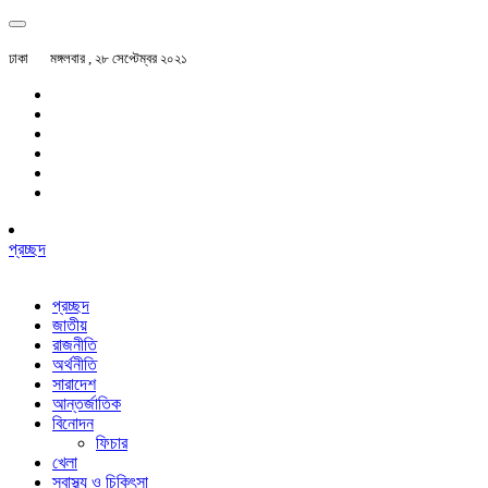
ঢাকা
মঙ্গলবার , ২৮ সেপ্টেম্বর ২০২১
প্রচ্ছদ
প্রচ্ছদ
জাতীয়
রাজনীতি
অর্থনীতি
সারাদেশ
আন্তর্জাতিক
বিনোদন
ফিচার
খেলা
স্বাস্থ্য ও চিকিৎসা