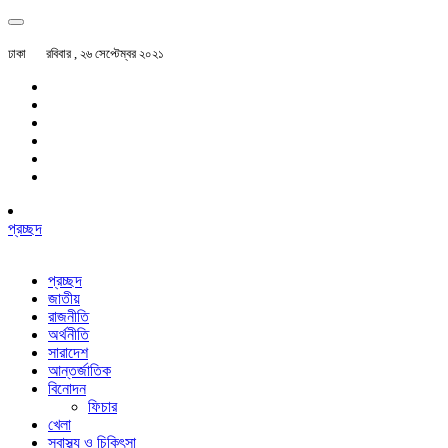
ঢাকা
রবিবার , ২৬ সেপ্টেম্বর ২০২১
প্রচ্ছদ
প্রচ্ছদ
জাতীয়
রাজনীতি
অর্থনীতি
সারাদেশ
আন্তর্জাতিক
বিনোদন
ফিচার
খেলা
স্বাস্থ্য ও চিকিৎসা