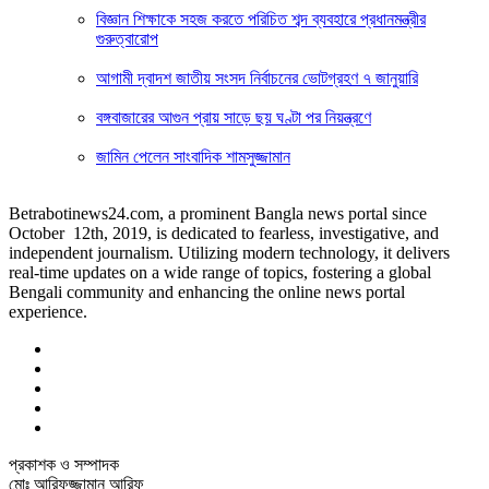
বিজ্ঞান শিক্ষাকে সহজ করতে পরিচিত শব্দ ব্যবহারে প্রধানমন্ত্রীর
গুরুত্বারোপ
আগামী দ্বাদশ জাতীয় সংসদ নির্বাচনের ভোটগ্রহণ ৭ জানুয়ারি
বঙ্গবাজারের আগুন প্রায় সাড়ে ছয় ঘণ্টা পর নিয়ন্ত্রণে
জামিন পেলেন সাংবাদিক শামসুজ্জামান
Betrabotinews24.com, a prominent Bangla news portal since
October 12th, 2019, is dedicated to fearless, investigative, and
independent journalism. Utilizing modern technology, it delivers
real-time updates on a wide range of topics, fostering a global
Bengali community and enhancing the online news portal
experience.
প্রকাশক ও সম্পাদক
মোঃ আরিফুজ্জামান আরিফ