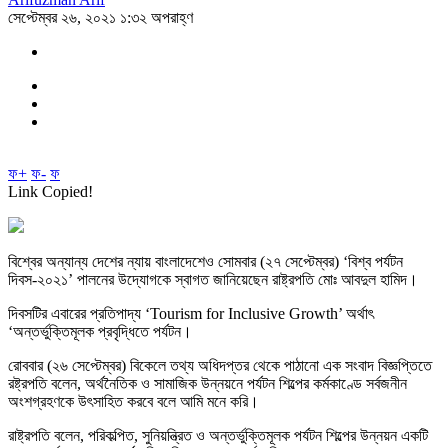
সেপ্টেম্বর ২৬, ২০২১ ১:৩২ অপরাহ্ণ
ফ+
ফ-
ফ
Link Copied!
বিশ্বের অন্যান্য দেশের ন্যায় বাংলাদেশেও সোমবার (২৭ সেপ্টেম্বর) ‘বিশ্ব পর্যটন
দিবস-২০২১’ পালনের উদ্যোগকে স্বাগত জানিয়েছেন রাষ্ট্রপতি মোঃ আবদুল হামিদ।
দিবসটির এবারের প্রতিপাদ্য ‘Tourism for Inclusive Growth’ অর্থাৎ
‘অন্তর্ভুক্তিমূলক প্রবৃদ্ধিতে পর্যটন।
রোববার (২৬ সেপ্টেম্বর) বিকেলে তথ্য অধিদপ্তর থেকে পাঠানো এক সংবাদ বিজ্ঞপ্তিতে
রষ্ট্রপতি বলেন, অর্থনৈতিক ও সামাজিক উন্নয়নে পর্যটন শিল্পের কর্মকাণ্ডে সর্বজনীন
অংশগ্রহণকে উৎসাহিত করবে বলে আমি মনে করি।
রাষ্ট্রপতি বলেন, পরিকল্পিত, সুনিয়ন্ত্রিত ও অন্তর্ভুক্তিমূলক পর্যটন শিল্পের উন্নয়ন একটি