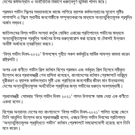
দেশের কর্মসংস্থান ও অর্থনৈতিক বিকাশে গুরুত্বপূর্ণ ভূমিকা পালন করে।
শ্রমঘন পর্যটন শিল্পের সম্ভাবনাকে কাজে লাগিয়ে ব্যাপক কর্মসংস্থানের সুযোগ সৃষ্টির
পাশাপাশি এ শিল্পে স্থানীয় জনগোষ্ঠীকে সম্পৃক্তকরণের মাধ্যমে অন্তর্ভুক্তিমূলক প্রবৃদ্ধি
অর্জন সম্ভব।
জাতিসংঘের বিশ্ব পর্যটন সংস্থা কর্তৃক ঘোষিত এবারের প্রতিপাদ্যে পর্যটনের মাধ্যমে
অন্তর্ভুক্তিমূলক প্রবৃদ্ধি অর্জনের উপর গুরুত্বারোপ করা হয়েছে যা টেকসই উন্নয়ন
অভীষ্ট অর্জনকে ত্বরান্বিত করবে।
‘বিশ্ব পর্যটন দিবস-২০২১’ উপলক্ষ্যে গৃহীত সকল কর্মসূচির সার্বিক সাফল্য কামনা করেন
রাষ্ট্রপতি।
অপর এক বাণীতে পর্যটন শিল্প বর্তমান বিশ্বে শ্রমঘন এবং সর্ববৃহৎ শিল্প হিসেবে স্বীকৃত
উল্লেখ করে প্রধানমন্ত্রী শেখ হাসিনা বলেছেন, বাংলাদেশের বর্তমান প্রেক্ষাপটে দারিদ্র্য
দূরীকরণ ও ব্যাপক কর্মসংস্থান সৃষ্টি এবং প্রান্তিক জনগোষ্ঠীর জীবন মান উন্নয়নসহ
দেশের অন্তর্ভুক্তিমূলক অর্থনৈতিক প্রবৃদ্ধির জন্য পর্যটনের গুরুত্ব অবশ্যম্ভাবী।
প্রধানমন্ত্রী সোমবার ‘বিশ্ব পর্যটন দিবস ২০২১’ পালন উপলক্ষে আজ দেয়া এক বাণীতে
একথা বলেন।
বিশ্বের অন্যান্য দেশের মত বাংলাদেশে ‘বিশ্ব পর্যটন দিবস-২০২১’ পালিত হচ্ছে জেনে
তিনি আনন্দিত উল্লেখ করে প্রধানমন্ত্রী বলেন, এবছর বিশ্ব পর্যটন দিবসের প্রতিপাদ্য
‘অন্তর্ভুক্তিমূলক প্রবৃদ্ধিতে পর্যটন’ বর্তমান প্রেক্ষাপটে সময়োপযোগী হয়েছে বলে তিনি
মনে করেন।