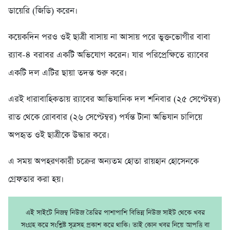
ডায়েরি (জিডি) করেন।
কয়েকদিন পরও ওই ছাত্রী বাসায় না আসায় পরে ভুক্তভোগীর বাবা
র‌্যাব-৪ বরাবর একটি অভিযোগ করেন। যার পরিপ্রেক্ষিতে র‌্যাবের
একটি দল এটির ছায়া তদন্ত শুরু করে।
এরই ধারাবাহিকতায় র‌্যাবের আভিযানিক দল শনিবার (২৫ সেপ্টেম্বর)
রাত থেকে রোববার (২৬ সেপ্টেম্বর) পর্যন্ত টানা অভিযান চালিয়ে
অপহৃত ওই ছাত্রীকে উদ্ধার করে।
এ সময় অপহরণকারী চক্রের অন্যতম হোতা রায়হান হোসেনকে
গ্রেফতার করা হয়।
এই সাইটে নিজম্ব নিউজ তৈরির পাশাপাশি বিভিন্ন নিউজ সাইট থেকে খবর
সংগ্রহ করে সংশ্লিষ্ট সূত্রসহ প্রকাশ করে থাকি। তাই কোন খবর নিয়ে আপত্তি বা