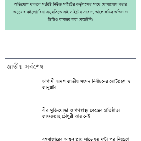
অভিযোগ থাকলে সংশ্লিষ্ট নিউজ সাইটের কর্তৃপক্ষের সাথে যোগাযোগ করার
অনুরোধ রইলো।বিনা অনুমতিতে এই সাইটের সংবাদ, আলোকচিত্র অডিও ও
ভিডিও ব্যবহার করা বেআইনি।
জাতীয় সর্বশেষ
আগামী দ্বাদশ জাতীয় সংসদ নির্বাচনের ভোটগ্রহণ ৭
জানুয়ারি
বীর মুক্তিযোদ্ধা ও গণস্বাস্থ্য কেন্দ্রের প্রতিষ্ঠাতা
জাফরুল্লাহ চৌধুরী আর নেই
বঙ্গবাজারের আগুন প্রায় সাড়ে ছয় ঘণ্টা পর নিয়ন্ত্রণে