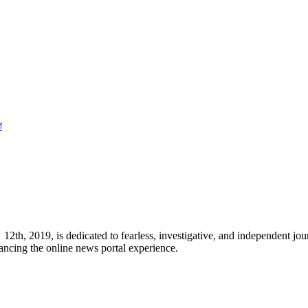
প
h, 2019, is dedicated to fearless, investigative, and independent jour
ancing the online news portal experience.