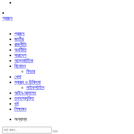
প্রচ্ছদ
প্রচ্ছদ
জাতীয়
রাজনীতি
অর্থনীতি
সারাদেশ
আন্তর্জাতিক
বিনোদন
ফিচার
খেলা
স্বাস্থ্য ও চিকিৎসা
লাইফস্টাইল
আইন-আদালত
তথ্যপ্রযুক্তি
ধর্ম
শিক্ষাঙ্গন
অন্যান্য