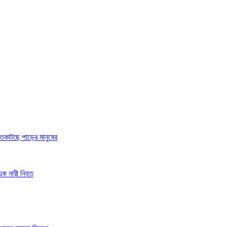
 রাতকাটছে পাড়ের মানুষের
 এক নারী নিহত