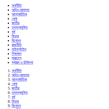
অর্থনীতি
আইন-আদালত
আন্তর্জাতিক
খেলা
জাতীয়
তথ্যপ্রযুক্তি
ধর্ম
ফিচার
বিনোদন
রাজনীতি
লাইফস্টাইল
শিক্ষাঙ্গন
সারাদেশ
স্বাস্থ্য ও চিকিৎসা
অর্থনীতি
আইন-আদালত
আন্তর্জাতিক
খেলা
জাতীয়
তথ্যপ্রযুক্তি
ধর্ম
ফিচার
বিনোদন