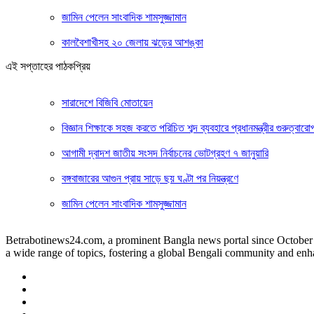
জামিন পেলেন সাংবাদিক শামসুজ্জামান
কালবৈশাখীসহ ২০ জেলায় ঝড়ের আশঙ্কা
এই সপ্তাহের পাঠকপ্রিয়
সারাদেশে বিজিবি মোতায়েন
বিজ্ঞান শিক্ষাকে সহজ করতে পরিচিত শব্দ ব্যবহারে প্রধানমন্ত্রীর গুরুত্বারো
আগামী দ্বাদশ জাতীয় সংসদ নির্বাচনের ভোটগ্রহণ ৭ জানুয়ারি
বঙ্গবাজারের আগুন প্রায় সাড়ে ছয় ঘণ্টা পর নিয়ন্ত্রণে
জামিন পেলেন সাংবাদিক শামসুজ্জামান
Betrabotinews24.com, a prominent Bangla news portal since October 12t
a wide range of topics, fostering a global Bengali community and enh