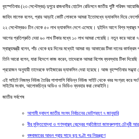
বৃহস্পতিবার (২৩ সেপ্টেম্বর) দুপুরে রাজধানীর হোটেল রেডিসনে জাতীয় পুষ্টি পরিষদ আয়ো
জাহিদ মালেক বলেন, প্রায় আড়াই কোটি লোককে আমরা ইতোমধ্যে ভ্যাকসিন দিয়ে ফেলেছি
২২ সেপ্টেম্বরও চীন থেকে ৫০ লাখ ভ্যাকসিন দেশে এসেছে। দুইদিন আগে বিশ্ব স্বাস্থ্য
আগের প্রতিশ্রুতি দেয়া ৬০ লাখ টিকার মধ্যে ১০ লাখ আমরা পেয়েছি। নতুন করে আরো 
স্বাস্থ্যমন্ত্রী বলেন, পাঁচ থেকে ছয় দিনের মধ্যেই আমরা বড় আকারের টিকা দানের কা
তিনি আরো বলেন, যারা বিদেশে কাজ করেন, তাদেরকে আমরা বিশেষ ব্যবস্থায় টিকা দিয়েছি। 
প্রয়োজন অনুযায়ী তাদেরকে ফাইজারের ভ্যাকসিন দেয়া হয়েছে। আজ বৃহস্পতিবার সন্ধ্যা 
এই সাইটে নিজম্ব নিউজ তৈরির পাশাপাশি বিভিন্ন নিউজ সাইট থেকে খবর সংগ্রহ করে সং
সাইটের সংবাদ, আলোকচিত্র অডিও ও ভিডিও ব্যবহার করা বেআইনি।
জাতীয় সর্বশেষ
আগামী দ্বাদশ জাতীয় সংসদ নির্বাচনের ভোটগ্রহণ ৭ জানুয়ারি
বীর মুক্তিযোদ্ধা ও গণস্বাস্থ্য কেন্দ্রের প্রতিষ্ঠাতা জাফরুল্লাহ চৌধুরী আ
বঙ্গবাজারের আগুন প্রায় সাড়ে ছয় ঘণ্টা পর নিয়ন্ত্রণে