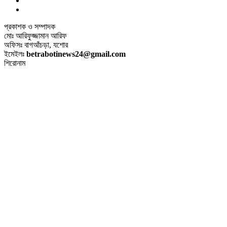
প্রকাশক ও সম্পাদক
মোঃ আরিফুজ্জামান আরিফ
অফিসঃ বাগআঁচড়া, যশোর
ইমেইলঃ
betrabotinews24@gmail.com
শিরোনাম