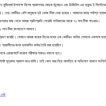
জিত মুজিববর্ষ উপলক্ষে বিশেষ প্রকাশনার মোড়ক উন্মোচন এবং ডিজিটাল এম অ্যান্ড ই সিস্টেম
। দেড় কোটিরও বেশি মানুষকে দুই ডোজ টিকা দেয়া হয়েছে। আমাদের কাছে পর্যাপ্ত ভ্যা
 সংস্থার কাছ থেকে আমরা প্রতিশ্রুতি পেয়েছি ফাইজারের আরো ৭১ লাখ টিকা পাওয়ার।
৭১ লাখ টিকা বাংলাদেশে আসবে।
র্যক্রম গ্রহণ করেছি। সেখানে আমরা কয়েক দিনের মধ্যে এক কোটিরও অধিক লোককে একসঙ্গে ভ
প্রবাসীদের জন্য ভ্যাকসিন কর্নার তৈরি করা হয়েছিল।
থেকে এয়ারপোর্টে করোনা পরীক্ষার ল্যাবও বসানো হবে।
শ্লিষ্ট সূত্রসহ প্রকাশ করে থাকি। তাই কোন খবর নিয়ে আপত্তি বা অভিযোগ থাকলে সংশ্লি
র নেই